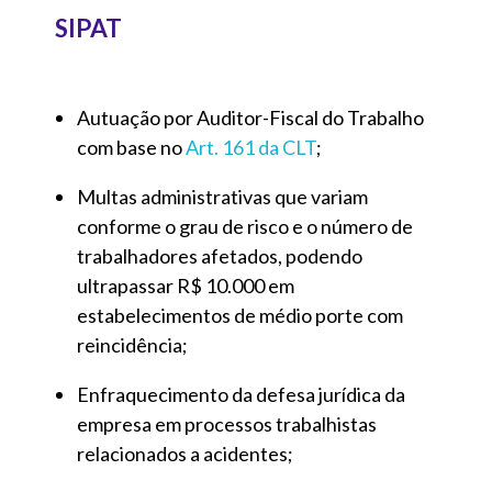
SIPAT
Autuação por Auditor-Fiscal do Trabalho
com base no
Art. 161 da CLT
;
Multas administrativas que variam
conforme o grau de risco e o número de
trabalhadores afetados, podendo
ultrapassar R$ 10.000 em
estabelecimentos de médio porte com
reincidência;
Enfraquecimento da defesa jurídica da
empresa em processos trabalhistas
relacionados a acidentes;