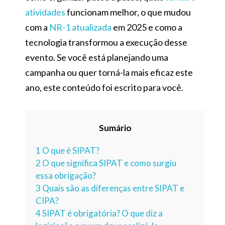
atividades
funcionam melhor, o que mudou
com a
NR-1 atualizada
em 2025 e como a
tecnologia transformou a execução desse
evento. Se você está planejando uma
campanha ou quer torná-la mais eficaz este
ano, este conteúdo foi escrito para você.
Sumário
1
O que é SIPAT?
2
O que significa SIPAT e como surgiu
essa obrigação?
3
Quais são as diferenças entre SIPAT e
CIPA?
4
SIPAT é obrigatória? O que diz a