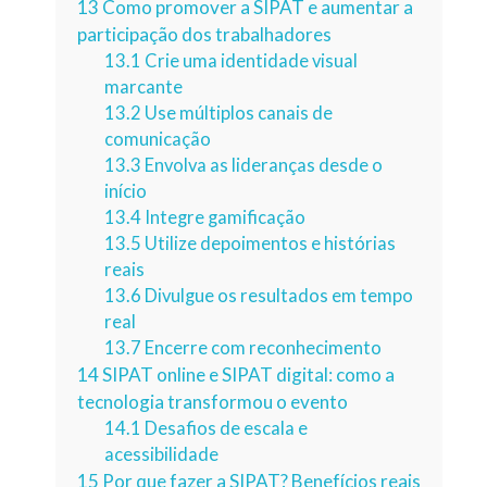
13
Como promover a SIPAT e aumentar a
participação dos trabalhadores
13.1
Crie uma identidade visual
marcante
13.2
Use múltiplos canais de
comunicação
13.3
Envolva as lideranças desde o
início
13.4
Integre gamificação
13.5
Utilize depoimentos e histórias
reais
13.6
Divulgue os resultados em tempo
real
13.7
Encerre com reconhecimento
14
SIPAT online e SIPAT digital: como a
tecnologia transformou o evento
14.1
Desafios de escala e
acessibilidade
15
Por que fazer a SIPAT? Benefícios reais