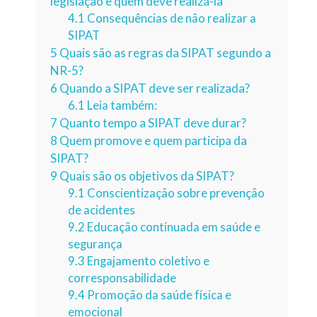
legislação e quem deve realizá-la
4.1
Consequências de não realizar a
SIPAT
5
Quais são as regras da SIPAT segundo a
NR-5?
6
Quando a SIPAT deve ser realizada?
6.1
Leia também:
7
Quanto tempo a SIPAT deve durar?
8
Quem promove e quem participa da
SIPAT?
9
Quais são os objetivos da SIPAT?
9.1
Conscientização sobre prevenção
de acidentes
9.2
Educação continuada em saúde e
segurança
9.3
Engajamento coletivo e
corresponsabilidade
9.4
Promoção da saúde física e
emocional