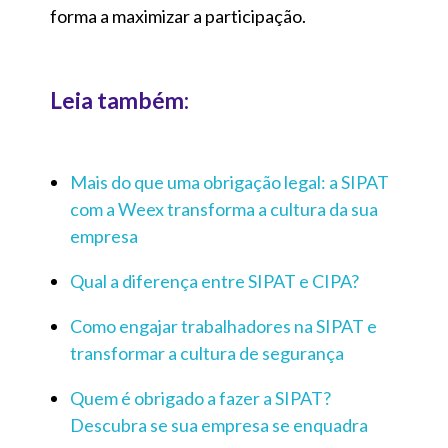
forma a maximizar a participação.
Leia também:
Mais do que uma obrigação legal: a SIPAT
com a Weex transforma a cultura da sua
empresa
Qual a diferença entre SIPAT e CIPA?
Como engajar trabalhadores na SIPAT e
transformar a cultura de segurança
Quem é obrigado a fazer a SIPAT?
Descubra se sua empresa se enquadra