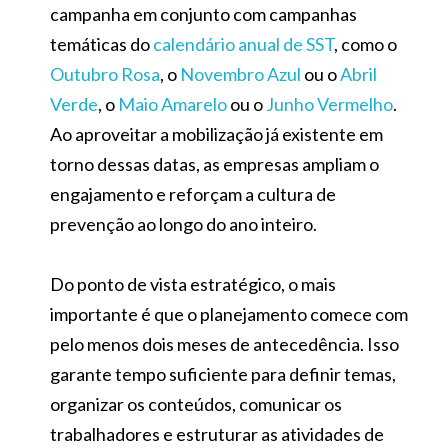
campanha em conjunto com campanhas
temáticas do
calendário anual de SST
, como o
Outubro Rosa
, o
Novembro Azul
ou o
Abril
Verde
, o
Maio Amarelo
ou o
Junho Vermelho
.
Ao aproveitar a mobilização já existente em
torno dessas datas, as empresas ampliam o
engajamento e reforçam a cultura de
prevenção ao longo do ano inteiro.
Do ponto de vista estratégico, o mais
importante é que o planejamento comece com
pelo menos dois meses de antecedência. Isso
garante tempo suficiente para definir temas,
organizar os conteúdos, comunicar os
trabalhadores e estruturar as atividades de