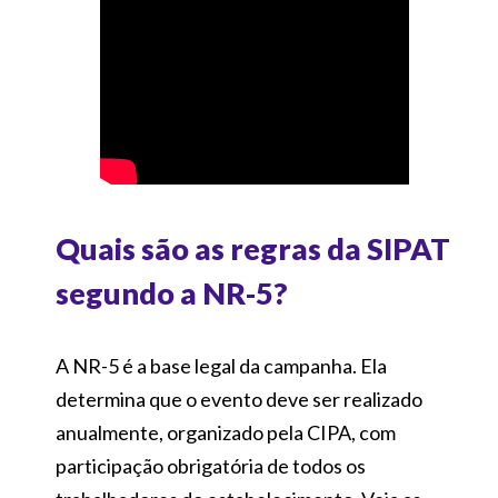
Quais são as regras da SIPAT
segundo a NR-5?
A NR-5 é a base legal da campanha. Ela
determina que o evento deve ser realizado
anualmente, organizado pela CIPA, com
participação obrigatória de todos os