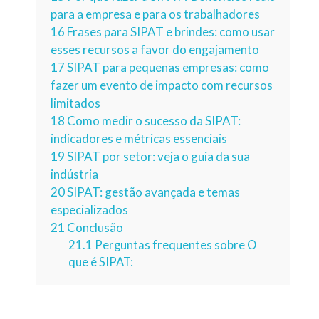
para a empresa e para os trabalhadores
16
Frases para SIPAT e brindes: como usar
esses recursos a favor do engajamento
17
SIPAT para pequenas empresas: como
fazer um evento de impacto com recursos
limitados
18
Como medir o sucesso da SIPAT:
indicadores e métricas essenciais
19
SIPAT por setor: veja o guia da sua
indústria
20
SIPAT: gestão avançada e temas
especializados
21
Conclusão
21.1
Perguntas frequentes sobre O
que é SIPAT: