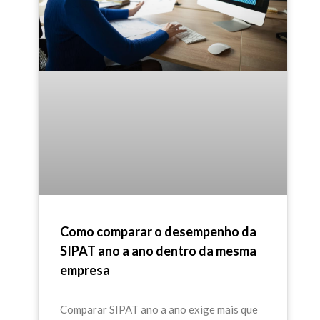
Como comparar o desempenho da
SIPAT ano a ano dentro da mesma
empresa
Comparar SIPAT ano a ano exige mais que