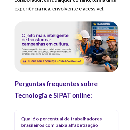
experiência rica, envolvente e acessível.
Perguntas frequentes sobre
Tecnologia e SIPAT online:
Qual é o percentual de trabalhadores
brasileiros com baixa alfabetização