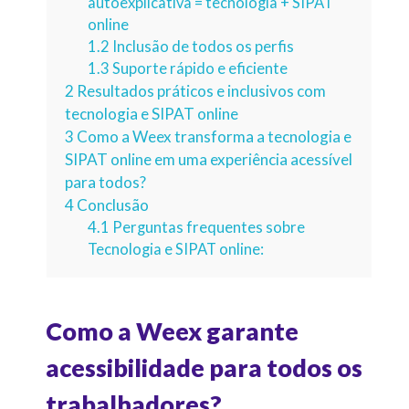
autoexplicativa = tecnologia + SIPAT
online
1.2
Inclusão de todos os perfis
1.3
Suporte rápido e eficiente
2
Resultados práticos e inclusivos com
tecnologia e SIPAT online
3
Como a Weex transforma a tecnologia e
SIPAT online em uma experiência acessível
para todos?
4
Conclusão
4.1
Perguntas frequentes sobre
Tecnologia e SIPAT online:
Como a Weex garante
acessibilidade para todos os
trabalhadores?