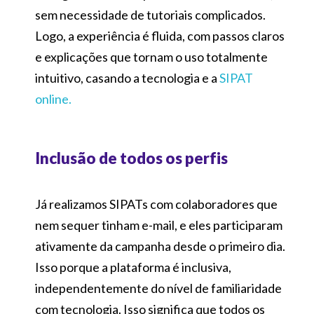
sem necessidade de tutoriais complicados.
Logo, a experiência é fluida, com passos claros
e explicações que tornam o uso totalmente
intuitivo, casando a tecnologia e a
SIPAT
online.
Inclusão de todos os perfis
Já realizamos SIPATs com colaboradores que
nem sequer tinham e-mail, e eles participaram
ativamente da campanha desde o primeiro dia.
Isso porque a plataforma é inclusiva,
independentemente do nível de familiaridade
com tecnologia. Isso significa que todos os