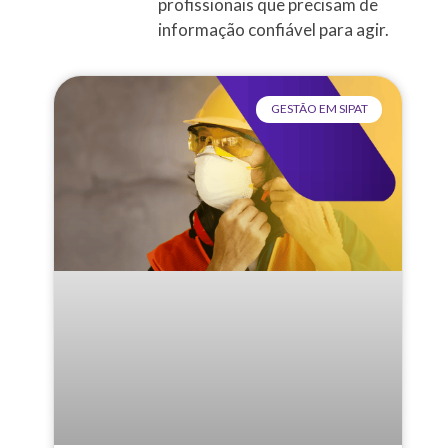
compatibilidade com leitores de tela e
profissionais que precisam de
informação confiável para agir.
legibilidade de conteúdo. O não
cumprimento pode gerar passivo
trabalhista em casos de exclusão de
GESTÃO EM SIPAT
trabalhadores com deficiência de
campanhas obrigatórias.