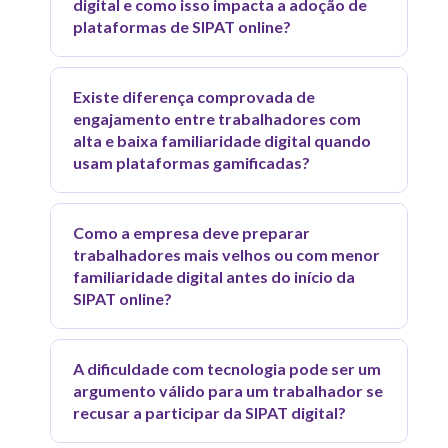
digital e como isso impacta a adoção de
plataformas de SIPAT online?
Segundo o relatório TIC Domicílios
Existe diferença comprovada de
2023 do Cetic.br, cerca de 26% dos
engajamento entre trabalhadores com
usuários de internet no Brasil se
alta e baixa familiaridade digital quando
classificam como iniciantes digitais, com
usam plataformas gamificadas?
dificuldade em realizar tarefas além de
Pesquisa da Deloitte Human Capital
mensagens de texto e redes sociais. Em
Como a empresa deve preparar
Trends (2023) identificou que
setores como construção civil,
trabalhadores mais velhos ou com menor
plataformas com design intuitivo e
familiaridade digital antes do início da
agronegócio e manufatura, esse
mecânicas de jogo simples (pontos,
SIPAT online?
percentual tende a ser ainda maior. Isso
rankings, recompensas) reduzem em
reforça a necessidade de plataformas
A recomendação mais eficaz é realizar
até 58% a diferença de engajamento
A dificuldade com tecnologia pode ser um
projetadas com UX simplificada, sem
uma sessão de ambientação de 10 a 15
entre perfis digitais avançados e
argumento válido para um trabalhador se
dependência de cadastro complexo ou
minutos antes do início da campanha,
recusar a participar da SIPAT digital?
iniciantes. O fator mais relevante não é
navegação em múltiplos menus.
preferencialmente presencial ou com
o nível de habilidade do usuário, mas a