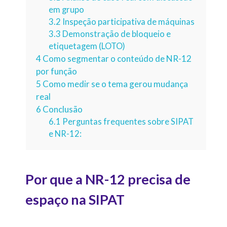
em grupo
3.2
Inspeção participativa de máquinas
3.3
Demonstração de bloqueio e
etiquetagem (LOTO)
4
Como segmentar o conteúdo de NR-12
por função
5
Como medir se o tema gerou mudança
real
6
Conclusão
6.1
Perguntas frequentes sobre SIPAT
e NR-12:
Por que a NR-12 precisa de
espaço na SIPAT