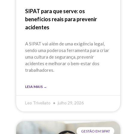
SIPAT para que serve: os
benefícios reais para prevenir
acidentes
A SIPAT vai além de uma exigência legal,
sendo uma poderosa ferramenta para criar
uma cultura de segurança, prevenir
acidentes e melhorar o bem-estar dos
trabalhadores.
LEIA MAIS →
Leo Trivellato
julho 29, 2026
GESTÃO EM SIPAT