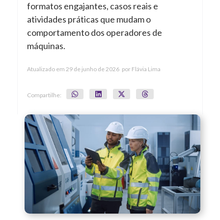
formatos engajantes, casos reais e
atividades práticas que mudam o
comportamento dos operadores de
máquinas.
Atualizado em
29 de junho de 2026
por
Flávia Lima
Compartilhe: