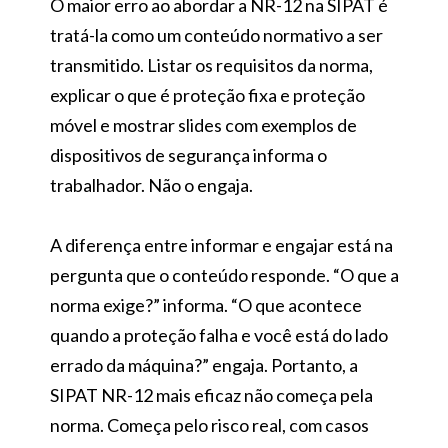
O maior erro ao abordar a NR-12 na SIPAT é
tratá-la como um conteúdo normativo a ser
transmitido. Listar os requisitos da norma,
explicar o que é proteção fixa e proteção
móvel e mostrar slides com exemplos de
dispositivos de segurança informa o
trabalhador. Não o engaja.
A diferença entre informar e engajar está na
pergunta que o conteúdo responde. “O que a
norma exige?” informa. “O que acontece
quando a proteção falha e você está do lado
errado da máquina?” engaja. Portanto, a
SIPAT NR-12 mais eficaz não começa pela
norma. Começa pelo risco real, com casos