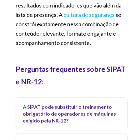
resultados com indicadores que vão além da
lista de presença. A
cultura de segurança
se
constrói exatamente nessa combinação de
conteúdo relevante, formato engajante e
acompanhamento consistente.
Perguntas frequentes sobre SIPAT
e NR-12:
A SIPAT pode substituir o treinamento
obrigatório de operadores de máquinas
exigido pela NR-12?
Não. A NR-12 exige capacitação