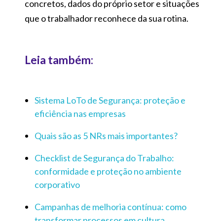
concretos, dados do próprio setor e situações
que o trabalhador reconhece da sua rotina.
Leia também:
Sistema LoTo de Segurança: proteção e
eficiência nas empresas
Quais são as 5 NRs mais importantes?
Checklist de Segurança do Trabalho:
conformidade e proteção no ambiente
corporativo
Campanhas de melhoria contínua: como
transformar processos em cultura