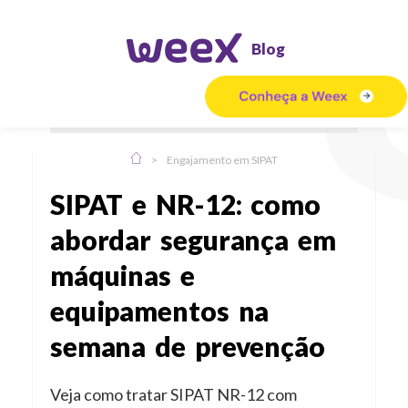
Blog
>
Engajamento em SIPAT
SIPAT e NR-12: como
abordar segurança em
máquinas e
equipamentos na
semana de prevenção
Veja como tratar SIPAT NR-12 com