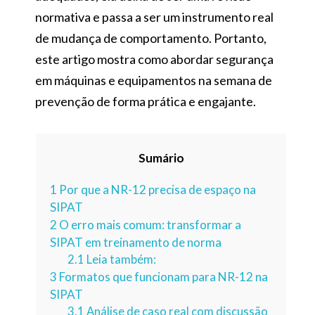
normativa e passa a ser um instrumento real
de mudança de comportamento. Portanto,
este artigo mostra como abordar segurança
em máquinas e equipamentos na semana de
prevenção de forma prática e engajante.
Sumário
1
Por que a NR-12 precisa de espaço na
SIPAT
2
O erro mais comum: transformar a
SIPAT em treinamento de norma
2.1
Leia também:
3
Formatos que funcionam para NR-12 na
SIPAT
3.1
Análise de caso real com discussão