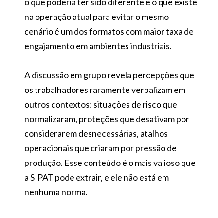
o que poderia ter sido diferente e o que existe
na operação atual para evitar o mesmo
cenário é um dos formatos com maior taxa de
engajamento em ambientes industriais.
A discussão em grupo revela percepções que
os trabalhadores raramente verbalizam em
outros contextos: situações de risco que
normalizaram, proteções que desativam por
considerarem desnecessárias, atalhos
operacionais que criaram por pressão de
produção. Esse conteúdo é o mais valioso que
a SIPAT pode extrair, e ele não está em
nenhuma norma.