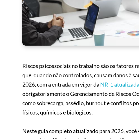
Riscos psicossociais no trabalho são os fatores r
que, quando não controlados, causam danos à saúd
2026, com a entrada em vigor da
NR-1 atualizad
obrigatoriamente o Gerenciamento de Riscos Ocu
como sobrecarga, assédio, burnout e conflitos pr
físicos, químicos e biológicos.
Neste guia completo atualizado para 2026, você va