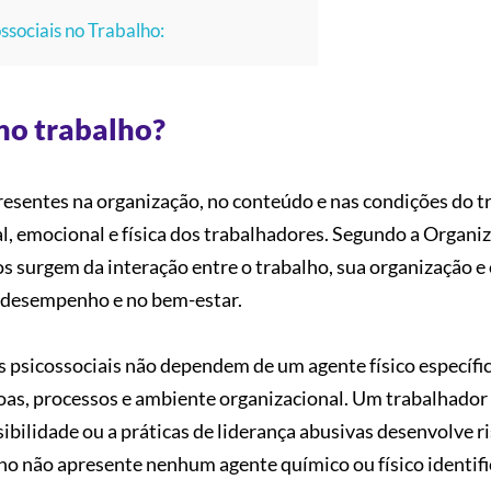
ssociais no Trabalho:
 no trabalho?
presentes na organização, no conteúdo e nas condições do t
l, emocional e física dos trabalhadores. Segundo a Organi
os surgem da interação entre o trabalho, sua organização e
o desempenho e no bem-estar.
s psicossociais não dependem de um agente físico específi
soas, processos e ambiente organizacional. Um trabalhador
sibilidade ou a práticas de liderança abusivas desenvolve r
o não apresente nenhum agente químico ou físico identifi