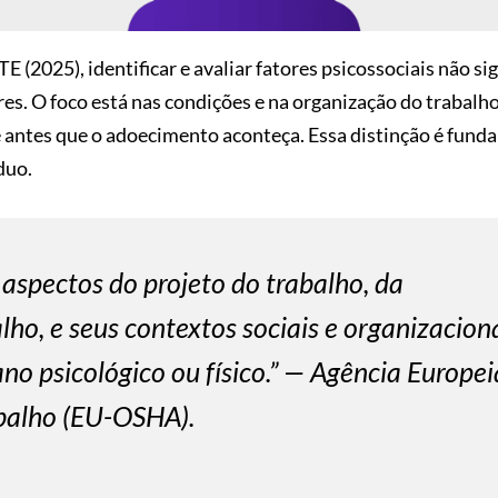
 (2025), identificar e avaliar fatores psicossociais não sig
res. O foco está nas condições e na organização do trabalho
antes que o adoecimento aconteça. Essa distinção é funda
duo.
 aspectos do projeto do trabalho, da
ho, e seus contextos sociais e organizaciona
no psicológico ou físico.” — Agência Europei
abalho (EU-OSHA).