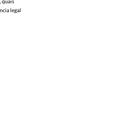
, quais
cia legal