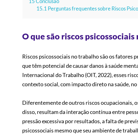
15
Conclusão
15.1
Perguntas frequentes sobre Riscos Psico
O que são riscos psicossociais
Riscos psicossociais no trabalho são os fatores 
que têm potencial de causar danos à saúde menta
Internacional do Trabalho (OIT, 2022), esses risc
contexto social, com impacto direto na saúde, n
Diferentemente de outros riscos ocupacionais, o
disso, resultam da interação contínua entre pes
pressão excessiva por resultados, a falta de previ
psicossociais mesmo que seu ambiente de trabalh