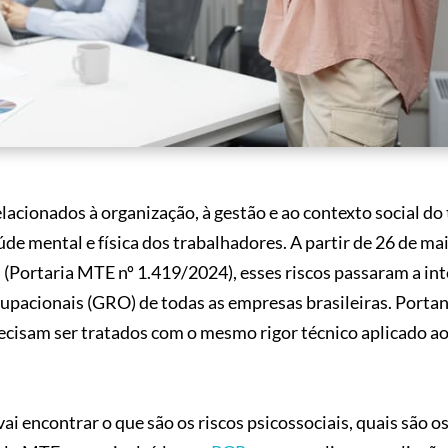
elacionados à organização, à gestão e ao contexto social do
e mental e física dos trabalhadores. A partir de 26 de ma
a
(Portaria MTE nº 1.419/2024), esses riscos passaram a int
pacionais (GRO) de todas as empresas brasileiras. Porta
ecisam ser tratados com o mesmo rigor técnico aplicado ao
i encontrar o que são os riscos psicossociais, quais são o