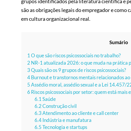
grupos identificados pela literatura científica e
são as obrigações legais do empregador e como 
em cultura organizacional real.
Sumário
1
O que são riscos psicossociais no trabalho?
2
NR-1 atualizada 2026: o que muda na prática 
3
Quais são os 9 grupos de riscos psicossociais?
4
Burnout e transtornos mentais relacionados ao 
5
Assédio moral, assédio sexual e a Lei 14.457/2
6
Riscos psicossociais por setor: quem está mais 
6.1
Saúde
6.2
Construção civil
6.3
Atendimento ao cliente e call center
6.4
Indústria e manufatura
6.5
Tecnologia e startups