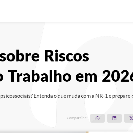
 sobre Riscos
no Trabalho em 20
s psicossociais? Entenda o que muda com a NR-1 e prepare-
Compartilhe: