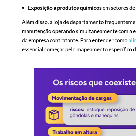
Exposição a produtos químicos
em setores de
Além disso, a loja de departamento frequentemen
manutenção operando simultaneamente com a equi
da empresa contratante. Para entender como
ali
essencial começar pelo mapeamento específico de