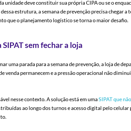
ada unidade deve constituir sua própria CIPA ou se o enqu
dessa estrutura, a semana de prevenção precisa chegar a 
nto que o planejamento logístico se torna o maior desafio.
 SIPAT sem fechar a loja
mar uma parada para a semana de prevenção, a loja de de
as de venda permanecem e a pressão operacional não diminu
viável nesse contexto. A solução está em uma
SIPAT que nã
stribuídas ao longo dos turnos e acesso digital pelo celular
to.