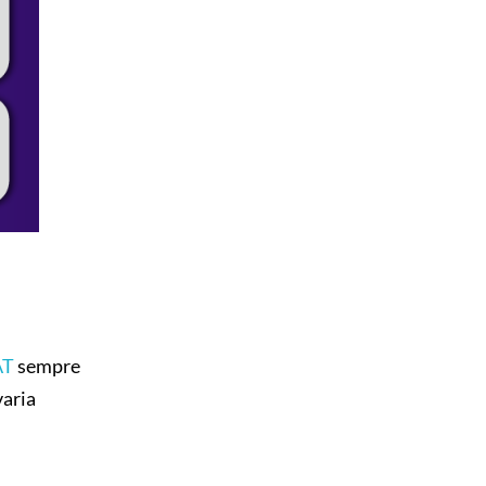
AT
sempre
aria