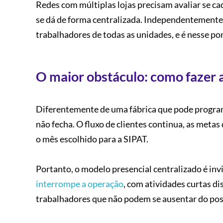
Redes com múltiplas lojas precisam avaliar se c
se dá de forma centralizada. Independentemente 
trabalhadores de todas as unidades, e é nesse po
O maior obstáculo: como fazer a
Diferentemente de uma fábrica que pode progra
não fecha. O fluxo de clientes continua, as met
o mês escolhido para a SIPAT.
Portanto, o modelo presencial centralizado é in
interrompe a operação
, com atividades curtas di
trabalhadores que não podem se ausentar do pos