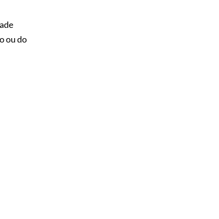
dade
o ou do