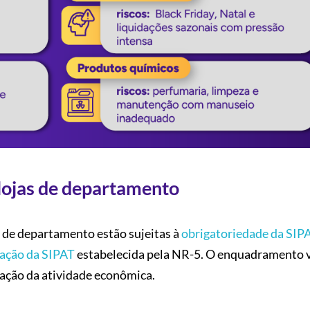
lojas de departamento
 de departamento estão sujeitas à
obrigatoriedade da SIP
lação da SIPAT
estabelecida pela NR-5. O enquadramento v
cação da atividade econômica.