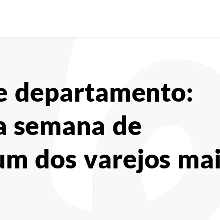
de departamento:
a semana de
m dos varejos mai