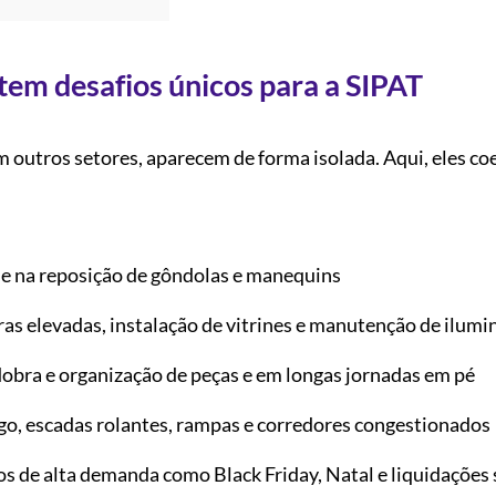
tem desafios únicos para a SIPAT
 outros setores, aparecem de forma isolada. Aqui, eles co
e na reposição de gôndolas e manequins
ras elevadas, instalação de vitrines e manutenção de ilumi
dobra e organização de peças e em longas jornadas em pé
ego, escadas rolantes, rampas e corredores congestionados
s de alta demanda como Black Friday, Natal e liquidações