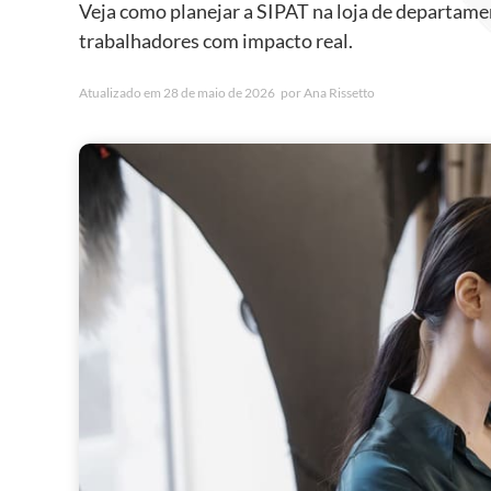
Veja como planejar a SIPAT na loja de departame
trabalhadores com impacto real.
Atualizado em
28 de maio de 2026
por
Ana Rissetto