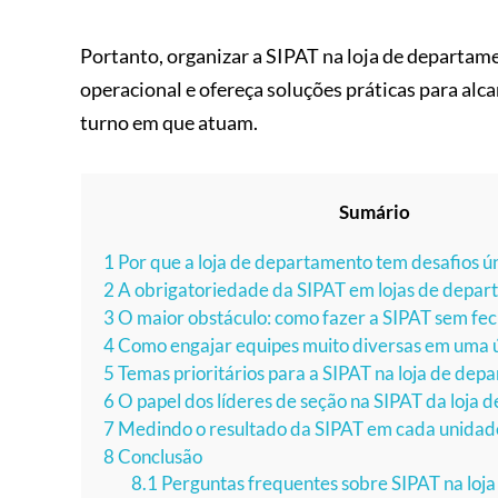
Portanto, organizar a SIPAT na loja de departa
operacional e ofereça soluções práticas para al
turno em que atuam.
Sumário
1
Por que a loja de departamento tem desafios ú
2
A obrigatoriedade da SIPAT em lojas de depa
3
O maior obstáculo: como fazer a SIPAT sem fech
4
Como engajar equipes muito diversas em uma
5
Temas prioritários para a SIPAT na loja de dep
6
O papel dos líderes de seção na SIPAT da loja
7
Medindo o resultado da SIPAT em cada unidad
8
Conclusão
8.1
Perguntas frequentes sobre SIPAT na loj