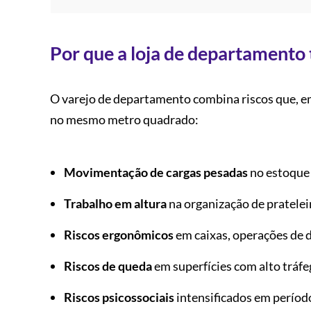
Por que a loja de departamento 
O varejo de departamento combina riscos que, em
no mesmo metro quadrado:
Movimentação de cargas pesadas
no estoque 
Trabalho em altura
na organização de pratelei
Riscos ergonômicos
em caixas, operações de 
Riscos de queda
em superfícies com alto tráf
Riscos psicossociais
intensificados em período