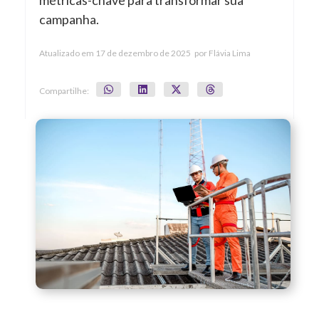
métricas-chave para transformar sua
campanha.
Atualizado em
17 de dezembro de 2025
por
Flávia Lima
Compartilhe: