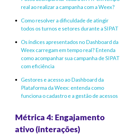
real ao realizar a campanha com a Weex?
Como resolver a dificuldade de atingir
todos os turnos e setores durante a SIPAT
Os índices apresentados no Dashboard da
Weex carregam em tempo real? Entenda
como acompanhar sua campanha de SIPAT
com eficiência
Gestores e acesso ao Dashboard da
Plataforma da Weex: entenda como
funciona o cadastro e a gestão de acessos
Métrica 4: Engajamento
ativo (interações)