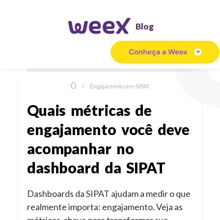
Blog
>
Engajamento em SIPAT
Quais métricas de
engajamento você deve
acompanhar no
dashboard da SIPAT
Dashboards da SIPAT ajudam a medir o que
realmente importa: engajamento. Veja as