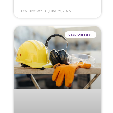
Leo Trivellato
julho 29, 2026
GESTÃO EM SIPAT