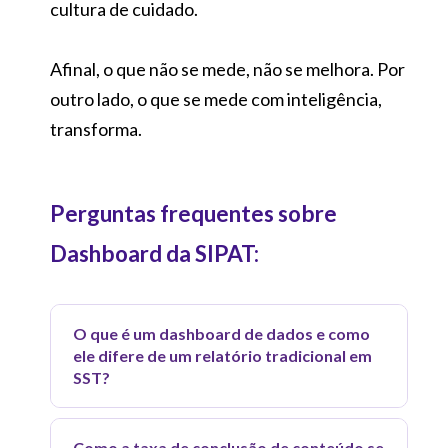
cultura de cuidado.
Afinal, o que não se mede, não se melhora. Por
outro lado, o que se mede com inteligência,
transforma.
Perguntas frequentes sobre
Dashboard da SIPAT:
O que é um dashboard de dados e como
ele difere de um relatório tradicional em
SST?
Um dashboard é um painel de
Como a taxa de conclusão de conteúdo se