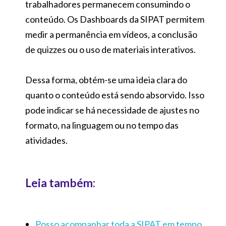
trabalhadores permanecem consumindo o
conteúdo. Os Dashboards da SIPAT permitem
medir a permanência em vídeos, a conclusão
de quizzes ou o uso de materiais interativos.
Dessa forma, obtém-se uma ideia clara do
quanto o conteúdo está sendo absorvido. Isso
pode indicar se há necessidade de ajustes no
formato, na linguagem ou no tempo das
atividades.
Leia também:
Posso acompanhar toda a SIPAT em tempo