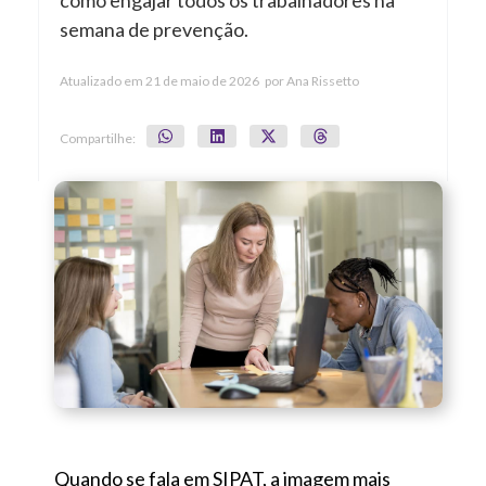
como engajar todos os trabalhadores na
semana de prevenção.
Atualizado em
21 de maio de 2026
por
Ana Rissetto
Compartilhe:
Quando se fala em SIPAT, a imagem mais