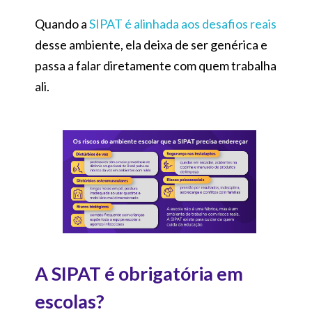
Quando a
SIPAT é alinhada aos desafios reais
desse ambiente, ela deixa de ser genérica e
passa a falar diretamente com quem trabalha
ali.
A SIPAT é obrigatória em
escolas?