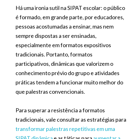
Há uma ironia sutil na SIPAT escolar: o público
é formado, em grande parte, por educadores,
pessoas acostumadas a ensinar, mas nem
sempre dispostas a ser ensinadas,
especialmente em formatos expositivos
tradicionais. Portanto, formatos
participativos, dinâmicas que valorizem o
conhecimento prévio do grupo e atividades
práticas tendem a funcionar muito melhor do
que palestras convencionais.
Para superar a resistência a formatos
tradicionais, vale consultar as estratégias para
transformar palestras repetitivas em uma
SIPAT dinâmica
e as táticas para
aumentar a