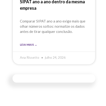
SIPAT ano a ano dentro da mesma
empresa
Comparar SIPAT ano a ano exige mais que
olhar números soltos: normalize os dados
antes de tirar qualquer conclusão.
LEIA MAIS →
Ana Rissetto
julho 24, 2026