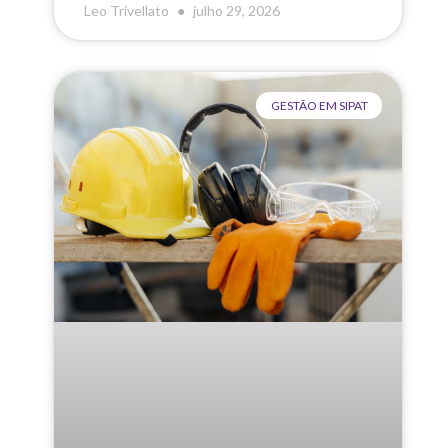
Leo Trivellato
julho 29, 2026
GESTÃO EM SIPAT