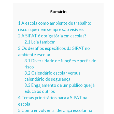
Sumário
1
A escola como ambiente de trabalho:
riscos que nem sempre são visíveis
2
A SIPAT é obrigatória em escolas?
2.1
Leia também:
3
Os desafios específicos da SIPAT no
ambiente escolar
3.1
Diversidade de funções e perfis de
risco
3.2
Calendário escolar versus
calendário de segurança
3.3
Engajamento de um público que já
educa os outros
4
Temas prioritários para a SIPAT na
escola
5
Como envolver a liderança escolar na