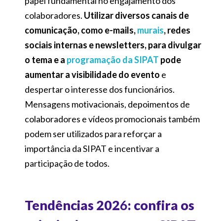
papel fundamental no engajamento dos
colaboradores.
Utilizar diversos canais de
comunicação, como e-mails,
murais
, redes
sociais internas e newsletters, para divulgar
o tema e a
programação da SIPAT
pode
aumentar a visibilidade do evento
e
despertar o interesse dos funcionários.
Mensagens motivacionais, depoimentos de
colaboradores e vídeos promocionais também
podem ser utilizados para reforçar a
importância da SIPAT e incentivar a
participação de todos.
Tendências 202
6
: confira os