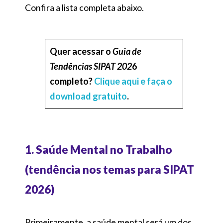
Confira a lista completa abaixo.
Quer acessar o
Guia de
Tendências SIPAT 202
6
completo?
Clique aqui e faça o
download gratuito
.
1. Saúde Mental no Trabalho
(tendência nos temas para SIPAT
2026)
Primeiramente, a saúde mental será um dos