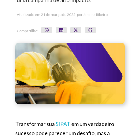
uma campanha de alto impacto.
Atualizado em
21 de março de 2025
por
Janaina Ribeiro
Compartilhe:
Transformar sua
SIPAT
em um verdadeiro
sucesso pode parecer um desafio, mas a