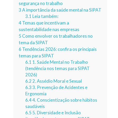
segurança no trabalho
3
A importância da saúde mental na SIPAT
3.1
Leia também:
4
Temas que incentivam a
sustentabilidade nas empresas
5
Como envolver os trabalhadores no
tema da SIPAT
6
Tendências 2026: confira os principais
temas para SIPAT
6.1
1. Saúde Mental no Trabalho
(tendência nos temas para SIPAT
2026)
6.2
2. Assédio Moral e Sexual
6.3
3. Prevenção de Acidentes e
Ergonomia
6.4
4. Conscientização sobre hábitos
saudáveis
6.5
5. Diversidade e Inclusão