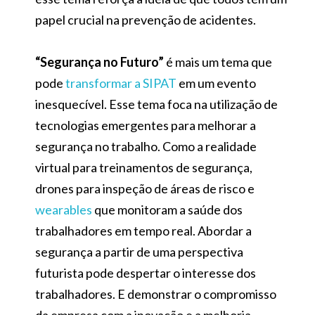
papel crucial na prevenção de acidentes.
“Segurança no Futuro”
é mais um tema que
pode
transformar a SIPAT
em um evento
inesquecível. Esse tema foca na utilização de
tecnologias emergentes para melhorar a
segurança no trabalho. Como a realidade
virtual para treinamentos de segurança,
drones para inspeção de áreas de risco e
wearables
que monitoram a saúde dos
trabalhadores em tempo real. Abordar a
segurança a partir de uma perspectiva
futurista pode despertar o interesse dos
trabalhadores. E demonstrar o compromisso
da empresa com a inovação e a melhoria