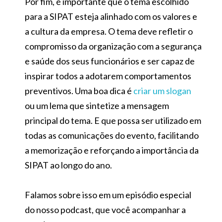
Por fim, é importante que o tema escolhido
para a SIPAT esteja alinhado com os valores e
a cultura da empresa. O tema deve refletir o
compromisso da organização com a segurança
e saúde dos seus funcionários e ser capaz de
inspirar todos a adotarem comportamentos
preventivos. Uma boa dica é
criar um slogan
ou um lema que sintetize a mensagem
principal do tema. E que possa ser utilizado em
todas as comunicações do evento, facilitando
a memorização e reforçando a importância da
SIPAT ao longo do ano.
Falamos sobre isso em um episódio especial
do nosso podcast, que você acompanhar a