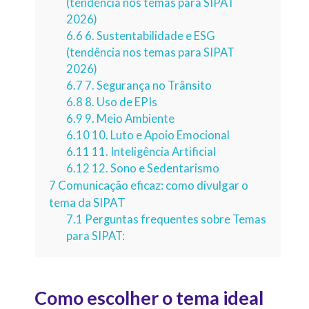
(tendência nos temas para SIPAT
2026)
6.6
6. Sustentabilidade e ESG
(tendência nos temas para SIPAT
2026)
6.7
7. Segurança no Trânsito
6.8
8. Uso de EPIs
6.9
9. Meio Ambiente
6.10
10. Luto e Apoio Emocional
6.11
11. Inteligência Artificial
6.12
12. Sono e Sedentarismo
7
Comunicação eficaz: como divulgar o
tema da SIPAT
7.1
Perguntas frequentes sobre Temas
para SIPAT:
Como escolher o tema ideal