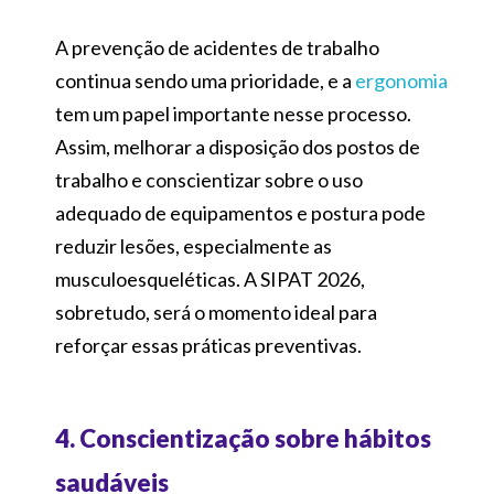
A prevenção de acidentes de trabalho
continua sendo uma prioridade, e a
ergonomia
tem um papel importante nesse processo.
Assim, melhorar a disposição dos postos de
trabalho e conscientizar sobre o uso
adequado de equipamentos e postura pode
reduzir lesões, especialmente as
musculoesqueléticas. A SIPAT 2026,
sobretudo, será o momento ideal para
reforçar essas práticas preventivas.
4. Conscientização sobre hábitos
saudáveis