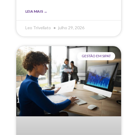
LEIA MAIS →
Leo Trivellato
julho 29, 2026
GESTÃO EM SIPAT