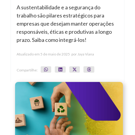
A sustentabilidade e a segurança do
trabalho são pilares estratégicos para
empresas que desejam manter operações
responsáveis, éticas e produtivas a longo
prazo. Saiba como integrá-los!
Atualizado em
5 de maio de 2025
por
Jaya Viana
Compartilhe: