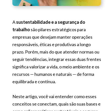
A
sustentabilidade e a segurança do
trabalho
são pilares estratégicos para
empresas que desejam manter operações
responsáveis, éticas e produtivas a longo
prazo. Porém, mais do que atender normas ou
seguir tendências, integrar essas duas frentes
significa valorizar a vida, o meio ambiente e os
recursos — humanos e naturais — de forma
equilibrada e contínua.
Neste artigo, você vai entender como esses
conceitos se conectam, quais são suas bases e