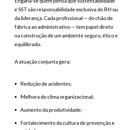
Engana-se quem pensa que sustentabilidade
e SST são responsabilidade exclusiva do RH ou
da liderança. Cada profissional — do chão de
fábrica ao administrativo — tem papel direto
na construção de um ambiente seguro, ético e
equilibrado.
A atuação conjunta gera:
Redução de acidentes;
Melhora do clima organizacional;
Aumento da produtividade;
Fortalecimento da cultura de prevenção e