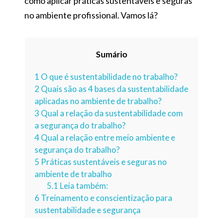
como aplicar práticas sustentáveis e seguras
no ambiente profissional. Vamos lá?
Sumário
1
O que é sustentabilidade no trabalho?
2
Quais são as 4 bases da sustentabilidade
aplicadas no ambiente de trabalho?
3
Qual a relação da sustentabilidade com
a segurança do trabalho?
4
Qual a relação entre meio ambiente e
segurança do trabalho?
5
Práticas sustentáveis e seguras no
ambiente de trabalho
5.1
Leia também:
6
Treinamento e conscientização para
sustentabilidade e segurança