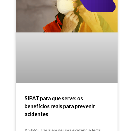
SIPAT para que serve: os
benefícios reais para prevenir
acidentes
A SIPAT vai além de uma exigência legal,