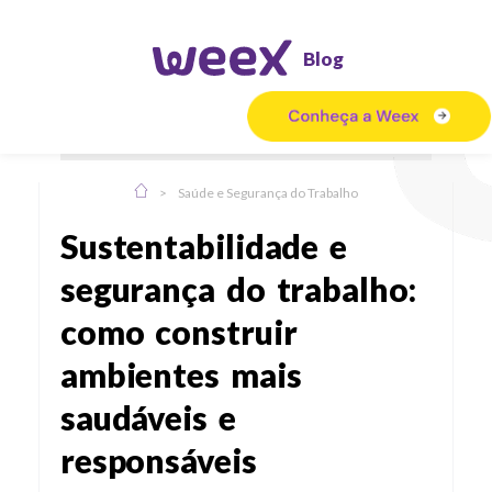
Blog
>
Saúde e Segurança do Trabalho
Sustentabilidade e
segurança do trabalho:
como construir
ambientes mais
saudáveis e
responsáveis