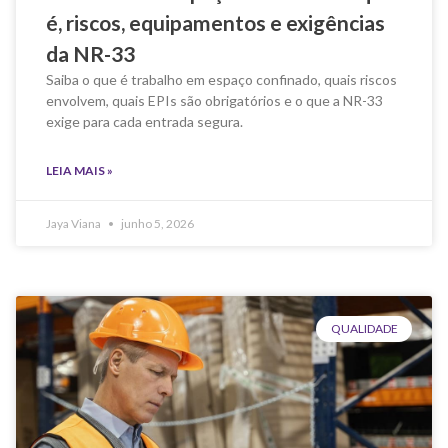
é, riscos, equipamentos e exigências
da NR-33
Saiba o que é trabalho em espaço confinado, quais riscos
envolvem, quais EPIs são obrigatórios e o que a NR-33
exige para cada entrada segura.
LEIA MAIS »
Jaya Viana
junho 5, 2026
QUALIDADE