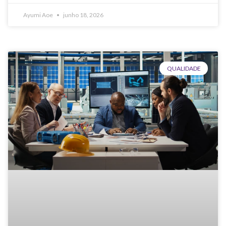
Ayumi Aoe
junho 18, 2026
QUALIDADE