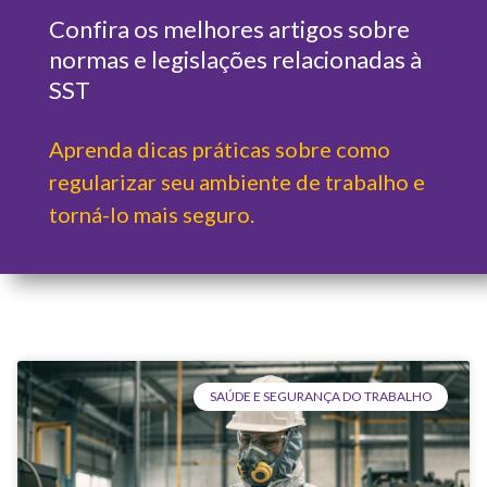
Confira os melhores artigos sobre
normas e legislações relacionadas à
SST
Aprenda dicas práticas sobre como
regularizar seu ambiente de trabalho e
torná-lo mais seguro.
SAÚDE E SEGURANÇA DO TRABALHO