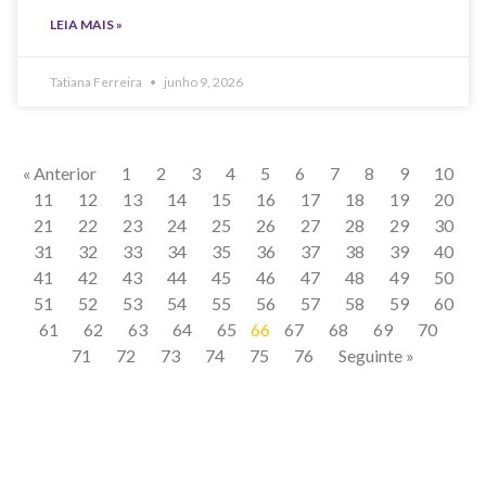
LEIA MAIS »
Tatiana Ferreira
junho 9, 2026
« Anterior
1
2
3
4
5
6
7
8
9
10
11
12
13
14
15
16
17
18
19
20
21
22
23
24
25
26
27
28
29
30
31
32
33
34
35
36
37
38
39
40
41
42
43
44
45
46
47
48
49
50
51
52
53
54
55
56
57
58
59
60
61
62
63
64
65
66
67
68
69
70
71
72
73
74
75
76
Seguinte »