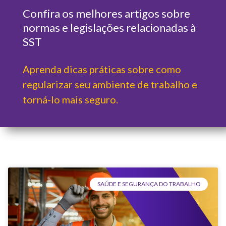
Confira os melhores artigos sobre
normas e legislações relacionadas à
SST
Aprenda dicas práticas sobre como
regularizar seu ambiente de trabalho e
torná-lo mais seguro.
SAÚDE E SEGURANÇA DO TRABALHO