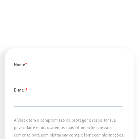
Quer receber
conteúdos
exclusivos
no seu e-mail?
Assine nossa Newsletter!