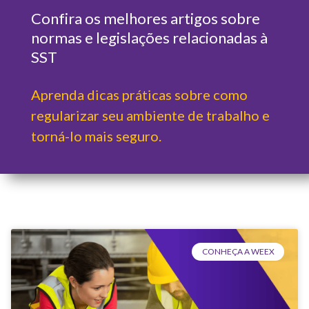
Confira os melhores artigos sobre
normas e legislações relacionadas à
SST
Aprenda dicas práticas sobre como
regularizar seu ambiente de trabalho e
torná-lo mais seguro.
CONHEÇA A WEEX