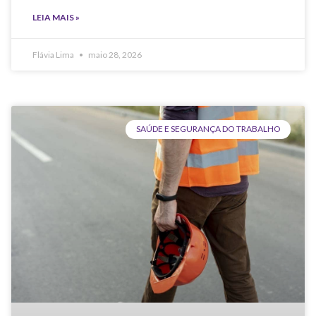
LEIA MAIS »
Flávia Lima
maio 28, 2026
SAÚDE E SEGURANÇA DO TRABALHO