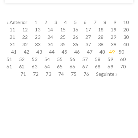
« Anterior
1
2
3
4
5
6
7
8
9
10
11
12
13
14
15
16
17
18
19
20
21
22
23
24
25
26
27
28
29
30
31
32
33
34
35
36
37
38
39
40
41
42
43
44
45
46
47
48
49
50
51
52
53
54
55
56
57
58
59
60
61
62
63
64
65
66
67
68
69
70
71
72
73
74
75
76
Seguinte »
Quer receber
conteúdos
exclusivos
no seu e-mail?