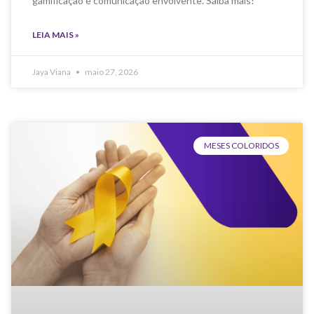
gamificação e comunicação envolvente. Saiba mais!
LEIA MAIS »
Jaya Viana
maio 27, 2026
MESES COLORIDOS