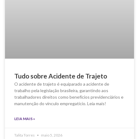
Tudo sobre Acidente de Trajeto
O acidente de trajeto é equiparado a acidente de
trabalho pela legislação brasileira, garantindo aos
trabalhadores direitos como benefícios previdenciários e
manutenção do vínculo empregatício. Leia mais!
LEIA MAIS »
Talita Torres
maio 5, 2026