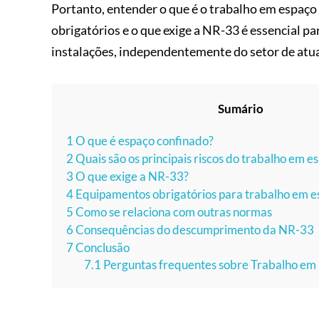
Portanto, entender o que é o trabalho em espaço 
obrigatórios e o que exige a NR-33 é essencial p
instalações, independentemente do setor de atu
Sumário
1
O que é espaço confinado?
2
Quais são os principais riscos do trabalho em e
3
O que exige a NR-33?
4
Equipamentos obrigatórios para trabalho em e
5
Como se relaciona com outras normas
6
Consequências do descumprimento da NR-33
7
Conclusão
7.1
Perguntas frequentes sobre Trabalho em