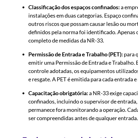
Classificação dos espaços confinados:
a empre
instalações em duas categorias. Espaço confin
outros riscos que possam causar lesão ou mor
definidos pela norma foi identificado. Apenas
completo de medidas da NR-33.
Permissão de Entrada e Trabalho (PET):
para q
emitir uma Permissão de Entrada e Trabalho. E
controle adotadas, os equipamentos utilizado
e resgate. A PET é emitida para cada entrada e
Capacitação obrigatória:
a NR-33 exige capaci
confinados, incluindo o supervisor de entrada,
permanece fora monitorando a operação. Cada 
ser compreendidas antes de qualquer entrada.