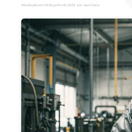
Atualizado em
24 de junho de 2026
por
Jaya Viana