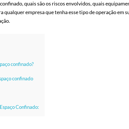
confinado, quais são os riscos envolvidos, quais equipame
ara qualquer empresa que tenha esse tipo de operação em s
ação.
spaço confinado?
spaço confinado
 Espaço Confinado: