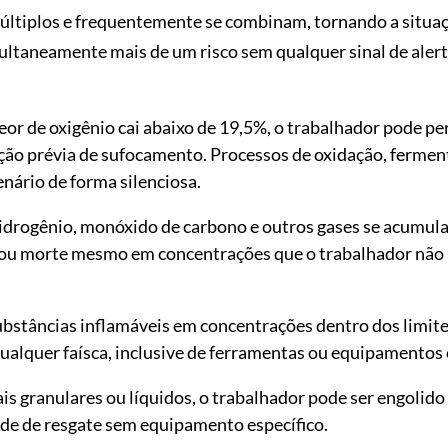
múltiplos e frequentemente se combinam, tornando a situa
ltaneamente mais de um risco sem qualquer sinal de alerta
or de oxigênio cai abaixo de 19,5%, o trabalhador pode pe
ão prévia de sufocamento. Processos de oxidação, fermen
ário de forma silenciosa.
hidrogênio, monóxido de carbono e outros gases se acumu
 ou morte mesmo em concentrações que o trabalhador não
ubstâncias inflamáveis em concentrações dentro dos limite
 qualquer faísca, inclusive de ferramentas ou equipamentos 
is granulares ou líquidos, o trabalhador pode ser engolido
de de resgate sem equipamento específico.