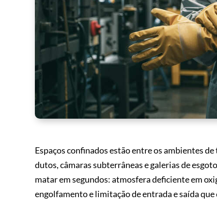
Espaços confinados estão entre os ambientes de t
dutos, câmaras subterrâneas e galerias de esg
matar em segundos: atmosfera deficiente em oxig
engolfamento e limitação de entrada e saída que d