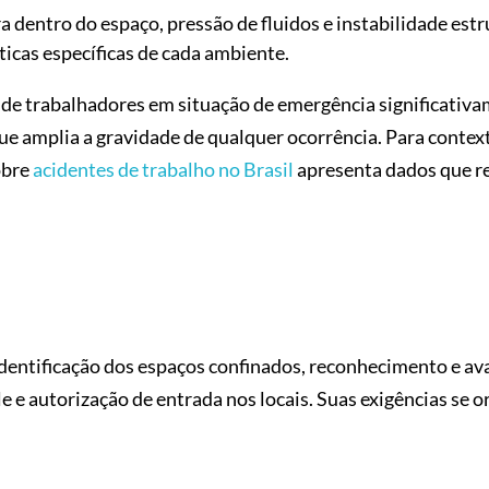
a dentro do espaço, pressão de fluidos e instabilidade estr
ticas específicas de cada ambiente.
e de trabalhadores em situação de emergência significativ
e amplia a gravidade de qualquer ocorrência. Para context
obre
acidentes de trabalho no Brasil
apresenta dados que r
dentificação dos espaços confinados, reconhecimento e av
 e autorização de entrada nos locais. Suas exigências se 