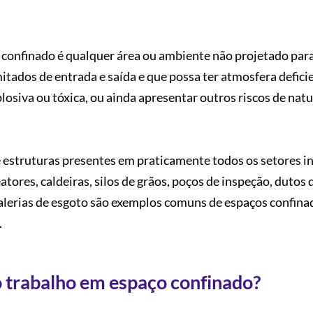
o confinado é qualquer área ou ambiente não projetado par
ados de entrada e saída e que possa ter atmosfera defici
plosiva ou tóxica, ou ainda apresentar outros riscos de nat
estruturas presentes em praticamente todos os setores in
ores, caldeiras, silos de grãos, poços de inspeção, dutos 
alerias de esgoto são exemplos comuns de espaços confina
.
do trabalho em espaço confinado?