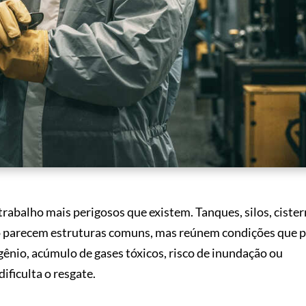
rabalho mais perigosos que existem. Tanques, silos, cister
oto parecem estruturas comuns, mas reúnem condições que
ênio, acúmulo de gases tóxicos, risco de inundação ou
ificulta o resgate.