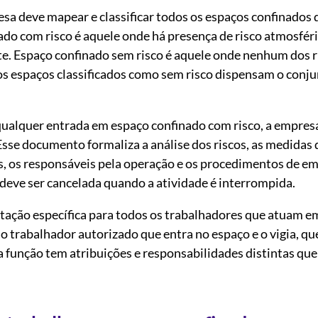
sa deve mapear e classificar todos os espaços confinados 
ado com risco é aquele onde há presença de risco atmosfér
te. Espaço confinado sem risco é aquele onde nenhum dos r
 os espaços classificados como sem risco dispensam o conj
ualquer entrada em espaço confinado com risco, a empres
sse documento formaliza a análise dos riscos, as medidas 
s, os responsáveis pela operação e os procedimentos de e
 deve ser cancelada quando a atividade é interrompida.
tação específica para todos os trabalhadores que atuam e
 o trabalhador autorizado que entra no espaço e o vigia, qu
função tem atribuições e responsabilidades distintas qu