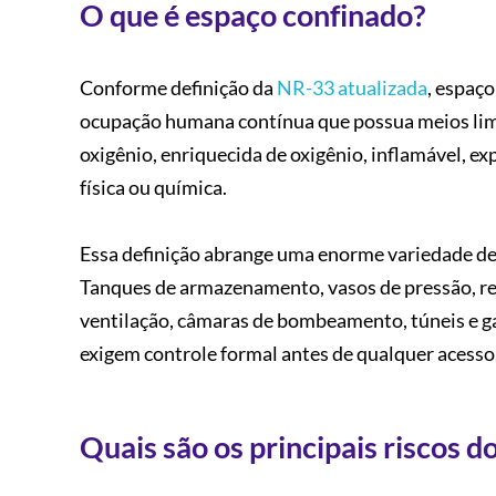
O que é espaço confinado?
Conforme definição da
NR-33 atualizada
, espaç
ocupação humana contínua que possua meios limit
oxigênio, enriquecida de oxigênio, inflamável, ex
física ou química.
Essa definição abrange uma enorme variedade de 
Tanques de armazenamento, vasos de pressão, reat
ventilação, câmaras de bombeamento, túneis e g
exigem controle formal antes de qualquer acesso
Quais são os principais riscos 