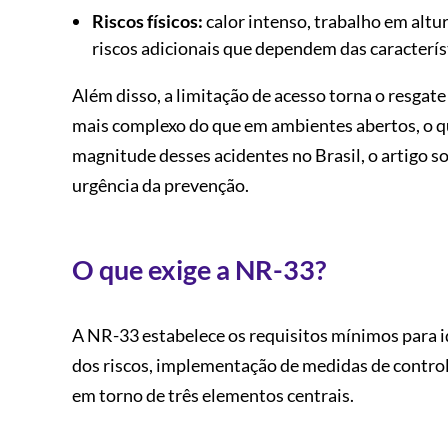
Riscos físicos:
calor intenso, trabalho em altur
riscos adicionais que dependem das caracterís
Além disso, a limitação de acesso torna o resgat
mais complexo do que em ambientes abertos, o qu
magnitude desses acidentes no Brasil, o artigo s
urgência da prevenção.
O que exige a NR-33?
A NR-33 estabelece os requisitos mínimos para i
dos riscos, implementação de medidas de controle
em torno de três elementos centrais.