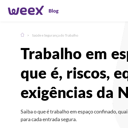
Blog
>
Saúde e Segurança do Trabalho
Compartilhe:
Trabalho em es
que é, riscos, 
exigências da 
Saiba o que é trabalho em espaço confinado, quai
para cada entrada segura.