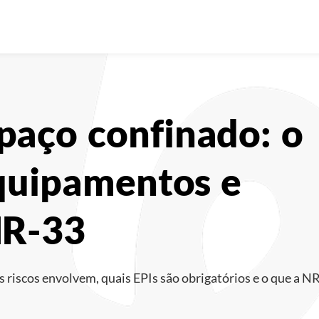
paço confinado: o
equipamentos e
NR-33
s riscos envolvem, quais EPIs são obrigatórios e o que a N