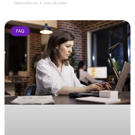
Tatiana Alessio
maio 18, 2026
FAQ