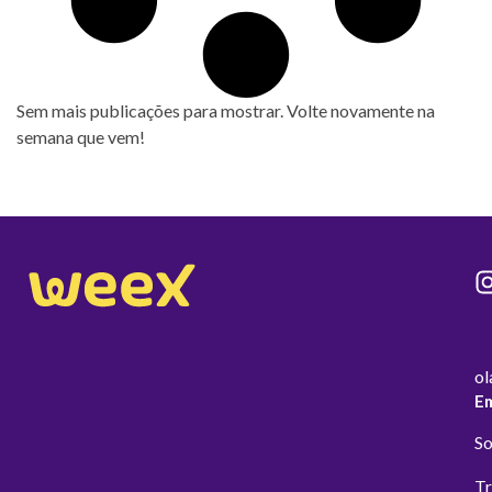
Sem mais publicações para mostrar. Volte novamente na
semana que vem!
ol
E
So
Tr