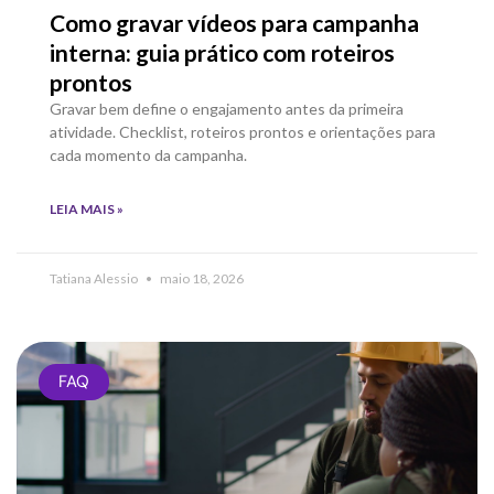
Como gravar vídeos para campanha
interna: guia prático com roteiros
prontos
Gravar bem define o engajamento antes da primeira
atividade. Checklist, roteiros prontos e orientações para
cada momento da campanha.
LEIA MAIS »
Tatiana Alessio
maio 18, 2026
FAQ