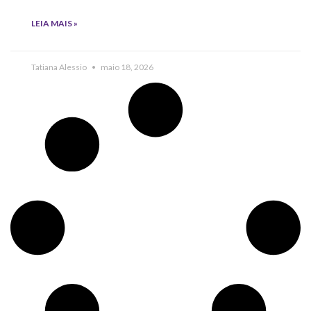
LEIA MAIS »
Tatiana Alessio
maio 18, 2026