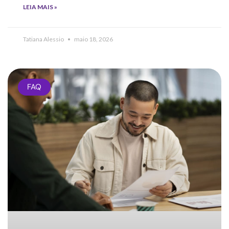
LEIA MAIS »
Tatiana Alessio
maio 18, 2026
FAQ