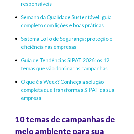
responsáveis
Semana da Qualidade Sustentável: guia
completo com lições e boas práticas
Sistema LoTo de Segurança: proteção e
eficiência nas empresas
Guia de Tendências SIPAT 2026: os 12
temas que vão dominar as campanhas
O que é a Weex? Conheça a solução
completa que transforma a SIPAT da sua
empresa
10 temas de campanhas de
meio ambiente para sua