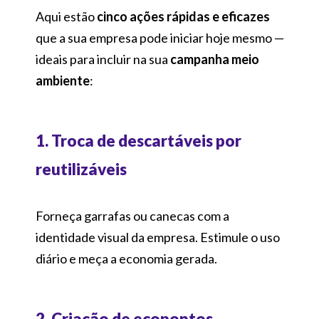
Aqui estão
cinco ações rápidas e eficazes
que a sua empresa pode iniciar hoje mesmo —
ideais para incluir na sua
campanha meio
ambiente
:
1. Troca de descartáveis por
reutilizáveis
Forneça garrafas ou canecas com a
identidade visual da empresa. Estimule o uso
diário e meça a economia gerada.
2. Criação de ecopontos