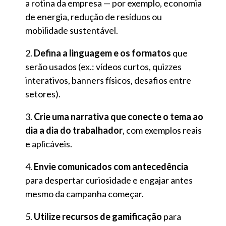
a rotina da empresa — por exemplo, economia
de energia, redução de resíduos ou
mobilidade sustentável.
Defina a linguagem e os formatos
que
serão usados (ex.: vídeos curtos, quizzes
interativos, banners físicos, desafios entre
setores).
Crie uma narrativa que conecte o tema ao
dia a dia do trabalhador
, com exemplos reais
e aplicáveis.
Envie comunicados com antecedência
para despertar curiosidade e engajar antes
mesmo da campanha começar.
Utilize recursos de gamificação
para