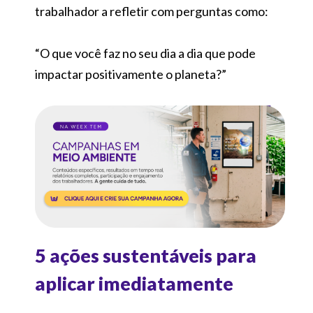
trabalhador a refletir com perguntas como:
“O que você faz no seu dia a dia que pode
impactar positivamente o planeta?”
5 ações sustentáveis para
aplicar imediatamente