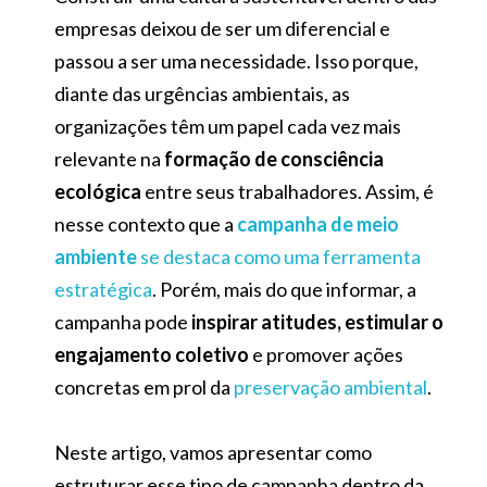
empresas deixou de ser um diferencial e
passou a ser uma necessidade. Isso porque,
diante das urgências ambientais, as
organizações têm um papel cada vez mais
relevante na
formação de consciência
ecológica
entre seus trabalhadores. Assim, é
nesse contexto que a
campanha de meio
ambiente
se destaca como uma ferramenta
estratégica
. Porém, mais do que informar, a
campanha pode
inspirar atitudes, estimular o
engajamento coletivo
e promover ações
concretas em prol da
preservação ambiental
.
Neste artigo, vamos apresentar como
estruturar esse tipo de campanha dentro da