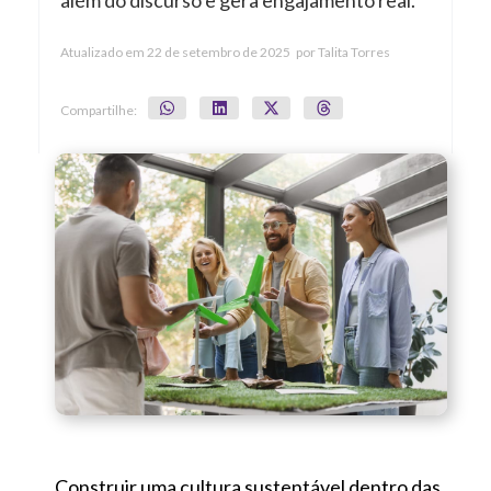
além do discurso e gera engajamento real.
Atualizado em
22 de setembro de 2025
por
Talita Torres
Compartilhe:
Construir uma cultura sustentável dentro das