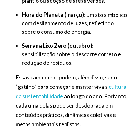
plantio ou adoção de áreas verdes.
Hora do Planeta (março)
: um ato simbólico
com desligamento de luzes, refletindo
sobre o consumo de energia.
Semana Lixo Zero (outubro)
:
sensibilização sobre o descarte correto e
redução de resíduos.
Essas campanhas podem, além disso, ser o
“gatilho” para começar e manter viva a
cultura
da sustentabilidade
ao longo do ano. Portanto,
cada uma delas pode ser desdobrada em
conteúdos práticos, dinâmicas coletivas e
metas ambientais realistas.