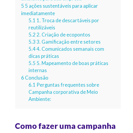
5
5 ações sustentáveis para aplicar
imediatamente
5.1
1. Troca de descartáveis por
reutilizáveis
5.2
2. Criação de ecopontos
5.3
3. Gamificação entre setores
5.4
4. Comunicados semanais com
dicas práticas
5.5
5. Mapeamento de boas práticas
internas
6
Conclusão
6.1
Perguntas frequentes sobre
Campanha corporativa de Meio
Ambiente:
Como fazer uma campanha