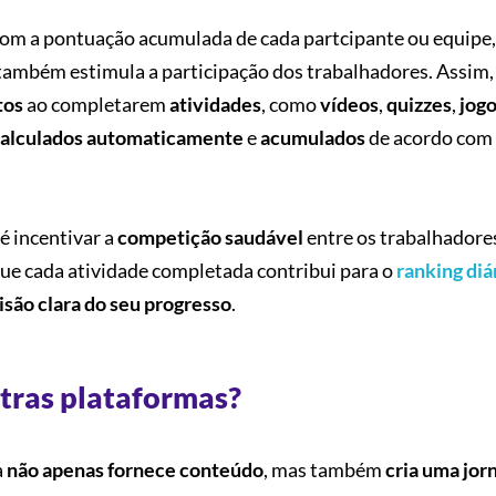
com a pontuação acumulada de cada partcipante ou equipe,
também estimula a participação dos trabalhadores. Assim,
tos
ao completarem
atividades
, como
vídeos
,
quizzes
,
jog
alculados automaticamente
e
acumulados
de acordo com
 é incentivar a
competição saudável
entre os trabalhadore
que cada atividade completada contribui para o
ranking diá
isão clara do seu progresso
.
tras plataformas?
a
não apenas fornece conteúdo
, mas também
cria uma jor