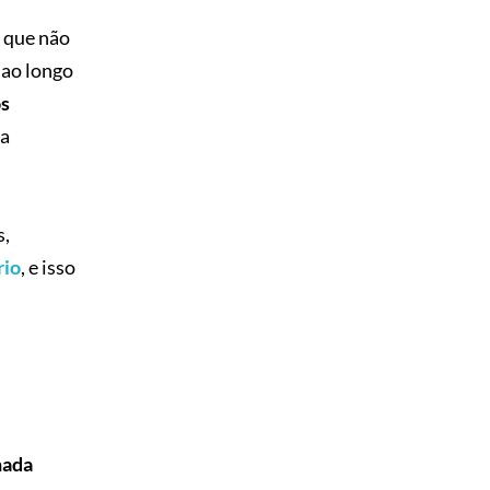
 que não
 ao longo
os
 a
s,
rio
, e isso
nada