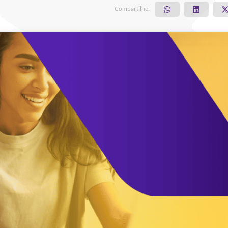
Compartilhe: