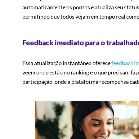
automaticamente os pontos e atualiza seu status
permitindo que todos vejam em tempo real como 
Feedback imediato para o trabalhad
Essa atualização instantânea oferece
feedback i
veem onde estão no ranking e o que precisam faze
participação, onde a plataforma recompensa cada