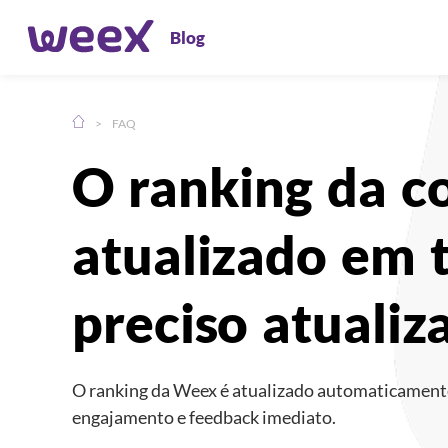
Blog
>
FAQ
Compartilhe:
O ranking da c
atualizado em 
preciso atualiz
O ranking da Weex é atualizado automaticamente 
engajamento e feedback imediato.