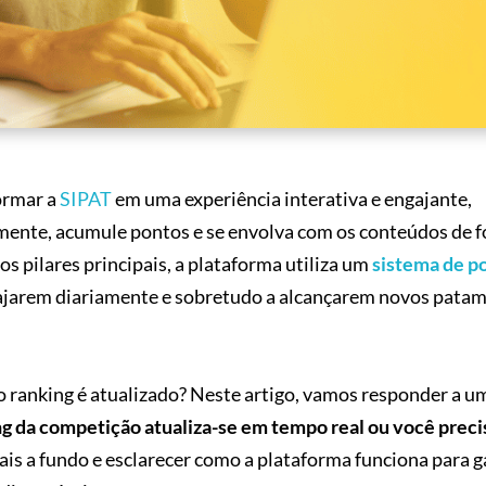
ormar a
SIPAT
em uma experiência interativa e engajante,
amente, acumule pontos e se envolva com os conteúdos de 
 pilares principais, a plataforma utiliza um
sistema de p
ajarem diariamente e sobretudo a alcançarem novos patam
 ranking é atualizado? Neste artigo, vamos responder a u
ng da competição atualiza-se em tempo real ou você preci
is a fundo e esclarecer como a plataforma funciona para g