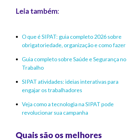
Leia também:
O que é SIPAT: guia completo 2026 sobre
obrigatoriedade, organização e como fazer
Guia completo sobre Saúde e Segurança no
Trabalho
SIPAT atividades: ideias interativas para
engajar os trabalhadores
Veja como a tecnologia na SIPAT pode
revolucionar sua campanha
Quais são os melhores