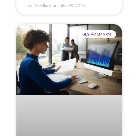
Leo Trivellato
julho 29, 2026
GESTÃO EM SIPAT