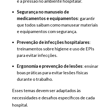
e a pressão no ambiente hospitalar.
Segurança no manuseio de
medicamentos e equipamentos
: garantir
que todos saibam como manusear materiais
e equipamentos com segurança.
Prevenção de infecções hospitalares
:
treinamentos sobre higiene e uso de EPIs
para evitar infecções.
Ergonomia e prevenção de lesões
: ensinar
boas práticas para evitar lesões físicas
durante o trabalho.
Esses temas devem ser adaptados às
necessidades e desafios específicos de cada
hospital.