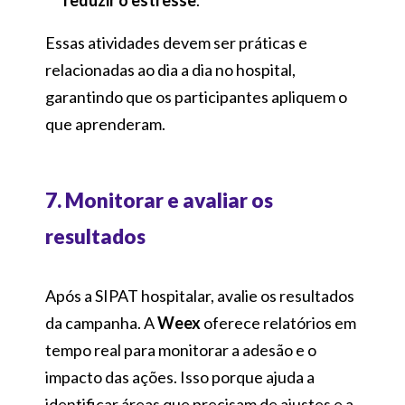
Essas atividades devem ser práticas e
relacionadas ao dia a dia no hospital,
garantindo que os participantes apliquem o
que aprenderam.
7. Monitorar e avaliar os
resultados
Após a SIPAT hospitalar, avalie os resultados
da campanha. A
Weex
oferece relatórios em
tempo real para monitorar a adesão e o
impacto das ações. Isso porque ajuda a
identificar áreas que precisam de ajustes e a