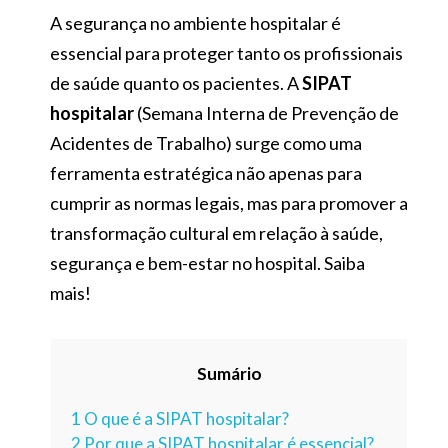
A segurança no ambiente hospitalar é
essencial para proteger tanto os profissionais
de saúde quanto os pacientes. A
SIPAT
hospitalar
(Semana Interna de Prevenção de
Acidentes de Trabalho) surge como uma
ferramenta estratégica não apenas para
cumprir as normas legais, mas para promover a
transformação cultural em relação à saúde,
segurança e bem-estar no hospital. Saiba
mais!
Sumário
1
O que é a SIPAT hospitalar?
2
Por que a SIPAT hospitalar é essencial?