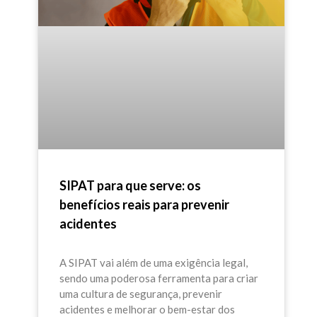
combinação de atividades digitais,
atividades presenciais em pontos
estratégicos e comunicação
segmentada por setor é o modelo mais
recomendado para garantir cobertura
total sem paralisar as operações.
SIPAT para que serve: os
benefícios reais para prevenir
acidentes
A SIPAT vai além de uma exigência legal,
sendo uma poderosa ferramenta para criar
uma cultura de segurança, prevenir
acidentes e melhorar o bem-estar dos