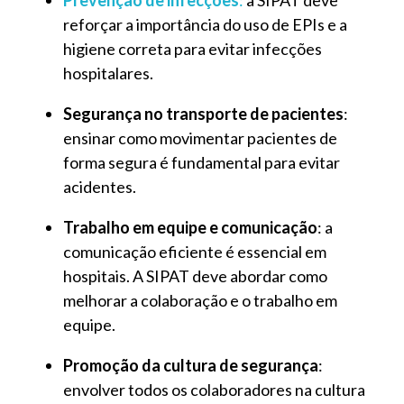
Prevenção de infecções
:
a SIPAT deve
reforçar a importância do uso de EPIs e a
higiene correta para evitar infecções
hospitalares.
Segurança no transporte de pacientes
:
ensinar como movimentar pacientes de
forma segura é fundamental para evitar
acidentes.
Trabalho em equipe e comunicação
: a
comunicação eficiente é essencial em
hospitais. A SIPAT deve abordar como
melhorar a colaboração e o trabalho em
equipe.
Promoção da cultura de segurança
:
envolver todos os colaboradores na cultura