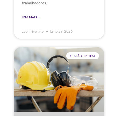
trabalhadores.
LEIA MAIS →
Leo Trivellato
julho 29, 2026
GESTÃO EM SIPAT