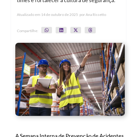
times e fortalecer a cultura de segurança.
Atualizado em
14 de outubro de 2025
por
Ana Rissetto
Compartilhe:
A Semana Interna de Prevenção de Acidentes