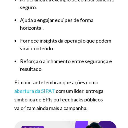
seguro.
Ajuda a engajar equipes de forma
horizontal.
Fornece insights da operação que podem
virar conteúdo.
Reforça o alinhamento entre segurança e
resultado.
É importante lembrar que ações como
abertura da SIPAT
com um líder, entrega
simbólica de EPIs ou feedbacks públicos
valorizam ainda mais a campanha.