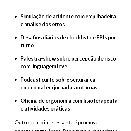
Simulação de acidente com empilhadeira
e análise dos erros
Desafios diários de checklist de EPIs por
turno
Palestra-show sobre percepção de risco
com linguagem leve
Podcast curto sobre segurança
emocional em jornadas noturnas
Oficina de ergonomia com fisioterapeuta
e atividades práticas
Outro ponto interessante é promover