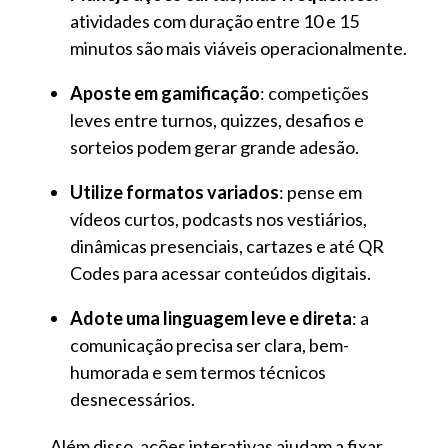
atividades com duração entre 10 e 15
minutos são mais viáveis operacionalmente.
Aposte em gamificação
: competições
leves entre turnos, quizzes, desafios e
sorteios podem gerar grande adesão.
Utilize formatos variados
: pense em
vídeos curtos, podcasts nos vestiários,
dinâmicas presenciais, cartazes e até QR
Codes para acessar conteúdos digitais.
Adote uma linguagem leve e direta
: a
comunicação precisa ser clara, bem-
humorada e sem termos técnicos
desnecessários.
Além disso, ações interativas ajudam a fixar