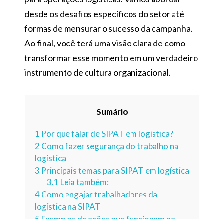
desde os desafios específicos do setor até
formas de mensurar o sucesso da campanha.
Ao final, você terá uma visão clara de como
transformar esse momento em um verdadeiro
instrumento de cultura organizacional.
Sumário
1
Por que falar de SIPAT em logística?
2
Como fazer segurança do trabalho na
logística
3
Principais temas para SIPAT em logística
3.1
Leia também:
4
Como engajar trabalhadores da
logística na SIPAT
5
Exemplos de ações que funcionam na