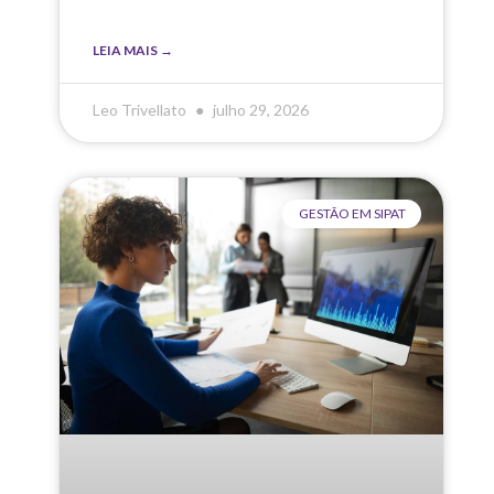
LEIA MAIS →
Leo Trivellato
julho 29, 2026
GESTÃO EM SIPAT