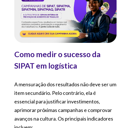
Como medir o sucesso da
SIPAT em logística
A mensuração dos resultados não deve ser um
item secundário. Pelo contrário, ela é
essencial para justificar investimentos,
aprimorar próximas campanhas e comprovar
avanços na cultura. Os principais indicadores
incluem: