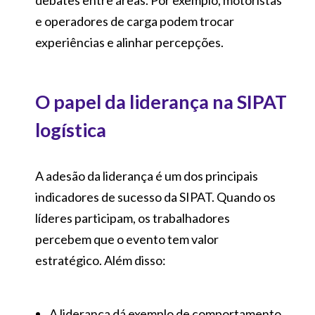
debates entre áreas. Por exemplo, motoristas
e operadores de carga podem trocar
experiências e alinhar percepções.
O papel da liderança na SIPAT
logística
A adesão da liderança é um dos principais
indicadores de sucesso da SIPAT. Quando os
líderes participam, os trabalhadores
percebem que o evento tem valor
estratégico. Além disso:
A liderança dá exemplo de comportamento