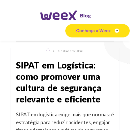
Blog
>
Gestão em SIPAT
SIPAT em Logística:
como promover uma
cultura de segurança
relevante e eficiente
SIPAT em logística exige mais que normas: é
estratégia para reduzir acidentes, engajar