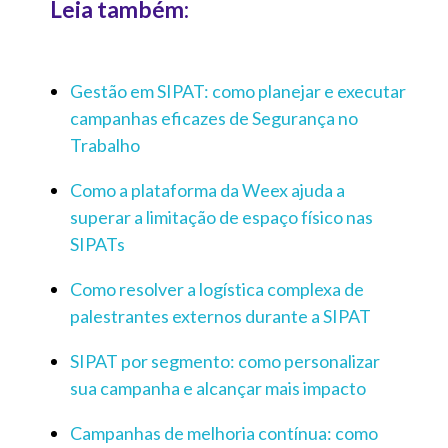
Leia também:
Gestão em SIPAT: como planejar e executar
campanhas eficazes de Segurança no
Trabalho
Como a plataforma da Weex ajuda a
superar a limitação de espaço físico nas
SIPATs
Como resolver a logística complexa de
palestrantes externos durante a SIPAT
SIPAT por segmento: como personalizar
sua campanha e alcançar mais impacto
Campanhas de melhoria contínua: como