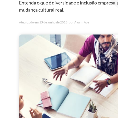
Entenda o que é diversidade e inclusão empresa,
mudança cultural real.
Atualizado em
15 de junho de 2026
por
Ayumi Aoe