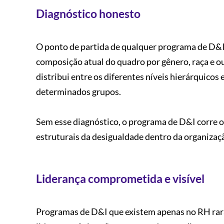
Diagnóstico honesto
O ponto de partida de qualquer programa de D&I 
composição atual do quadro por gênero, raça e o
distribui entre os diferentes níveis hierárquicos 
determinados grupos.
Sem esse diagnóstico, o programa de D&I corre o 
estruturais da desigualdade dentro da organizaç
Liderança comprometida e visível
Programas de D&I que existem apenas no RH rar