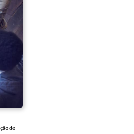
ação de