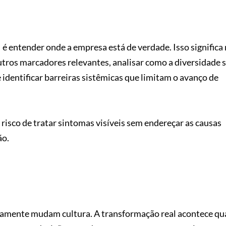
é entender onde a empresa está de verdade. Isso significa
utros marcadores relevantes, analisar como a diversidade 
e identificar barreiras sistêmicas que limitam o avanço de
risco de tratar sintomas visíveis sem endereçar as causas
ão.
amente mudam cultura. A transformação real acontece qu