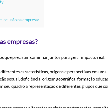
ty
I
e inclusão na empresa:
nas empresas?
tos que precisam caminhar juntos para gerar impacto real.
 diferentes características, origens e perspectivas em uma
ação sexual, deficiência, origem geográfica, formação educa
em seu quadro a representação de diferentes grupos que 
e essas pessoas diferentes se sintam pertencentes, respeit