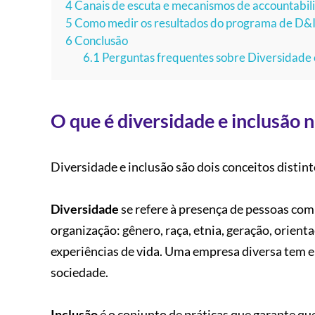
4
Canais de escuta e mecanismos de accountabili
5
Como medir os resultados do programa de D&
6
Conclusão
6.1
Perguntas frequentes sobre Diversidade 
O que é diversidade e inclusão 
Diversidade e inclusão são dois conceitos distin
Diversidade
se refere à presença de pessoas com
organização: gênero, raça, etnia, geração, orient
experiências de vida. Uma empresa diversa tem 
sociedade.
Inclusão
é o conjunto de práticas que garante qu