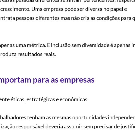
crescimento. Uma empresa pode ser diversa no papel e
trata pessoas diferentes mas não cria as condições para q
penas uma métrica. E inclusão sem diversidade é apenas i
roduza resultados reais.
 importam para as empresas
nte éticas, estratégicas e econômicas.
s trabalhadores tenham as mesmas oportunidades independ
zação responsável deveria assumir sem precisar de justifi