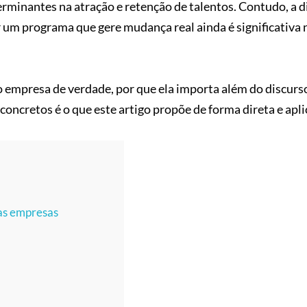
terminantes na atração e retenção de talentos. Contudo, a d
um programa que gere mudança real ainda é significativa 
ão empresa de verdade, por que ela importa além do discur
ncretos é o que este artigo propõe de forma direta e apli
 as empresas
I