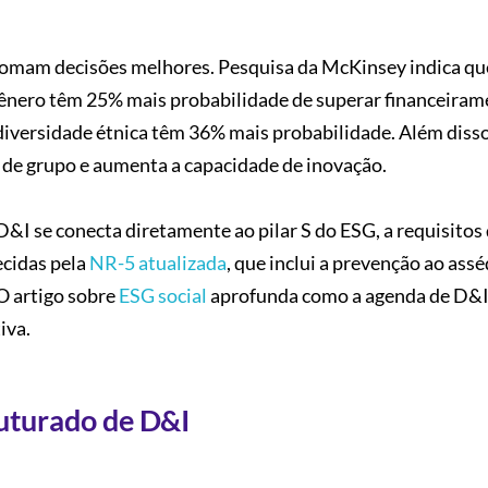
 tomam decisões melhores. Pesquisa da McKinsey indica qu
gênero têm 25% mais probabilidade de superar financeiram
diversidade étnica têm 36% mais probabilidade. Além disso
 de grupo e aumenta a capacidade de inovação.
&I se conecta diretamente ao pilar S do ESG, a requisitos
ecidas pela
NR-5 atualizada
, que inclui a prevenção ao ass
O artigo sobre
ESG social
aprofunda como a agenda de D&I
iva.
uturado de D&I