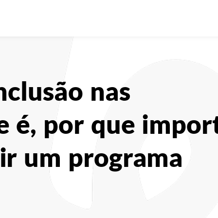
nclusão nas
e é, por que impor
uir um programa