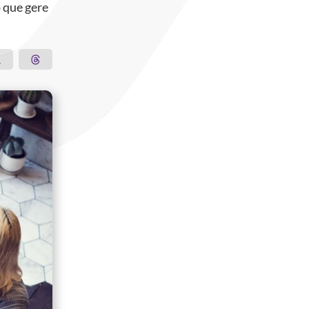
 que gere