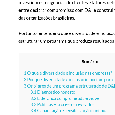
investidores, exigências de clientes e fatores de
entre declarar compromisso com D&I e construir 
das organizações brasileiras.
Portanto, entender o que é diversidade e inclus
estruturar um programa que produza resultados co
Sumário
1
O que é diversidade e inclusão nas empresas?
2
Por que diversidade e inclusão importam para
3
Os pilares de um programa estruturado de D&
3.1
Diagnóstico honesto
3.2
Liderança comprometida e visível
3.3
Políticas e processos revisados
3.4
Capacitação e sensibilização contínua