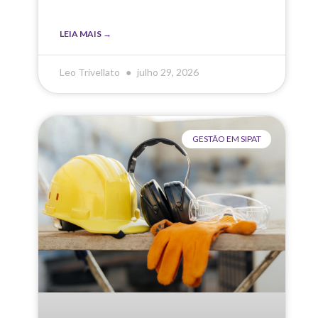
LEIA MAIS →
Leo Trivellato
julho 29, 2026
GESTÃO EM SIPAT