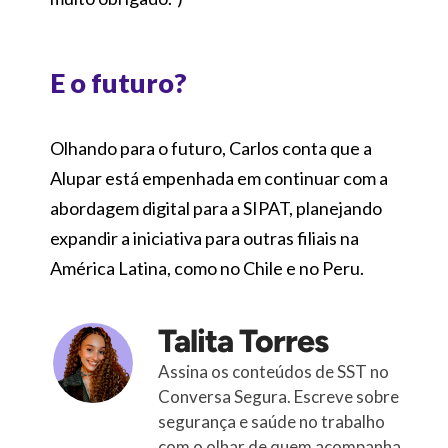
E o futuro?
Olhando para o futuro, Carlos conta que a
Alupar está empenhada em continuar com a
abordagem digital para a SIPAT, planejando
expandir a iniciativa para outras filiais na
América Latina, como no Chile e no Peru.
Talita Torres
Assina os conteúdos de SST no
Conversa Segura. Escreve sobre
segurança e saúde no trabalho
com o olhar de quem acompanha