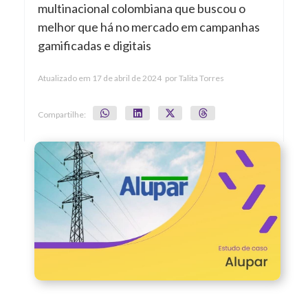
multinacional colombiana que buscou o
melhor que há no mercado em campanhas
gamificadas e digitais
Atualizado em
17 de abril de 2024
por
Talita Torres
Compartilhe: