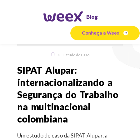
Blog
>
Estudo de Caso
SIPAT Alupar:
internacionalizando a
Segurança do Trabalho
na multinacional
colombiana
Um estudo de caso da SIPAT Alupar, a