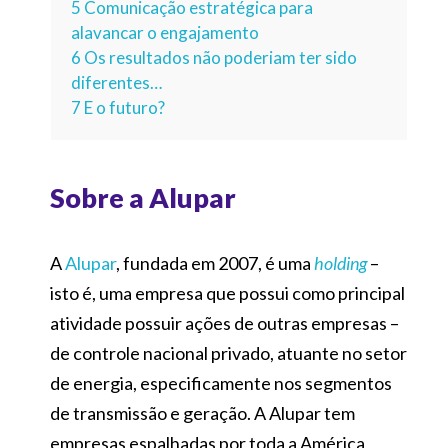
5
Comunicação estratégica para
alavancar o engajamento
6
Os resultados não poderiam ter sido
diferentes…
7
E o futuro?
Sobre a Alupar
A
Alupar
, fundada em 2007, é uma
holding
–
isto é, uma empresa que possui como principal
atividade possuir ações de outras empresas –
de controle nacional privado, atuante no setor
de energia, especificamente nos segmentos
de transmissão e geração. A Alupar tem
empresas espalhadas por toda a América