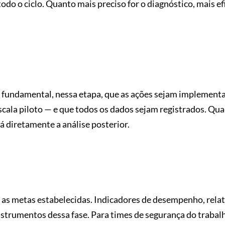
do o ciclo. Quanto mais preciso for o diagnóstico, mais efi
 É fundamental, nessa etapa, que as ações sejam implement
ala piloto — e que todos os dados sejam registrados. Qua
 diretamente a análise posterior.
as metas estabelecidas. Indicadores de desempenho, relat
instrumentos dessa fase. Para times de segurança do trabal