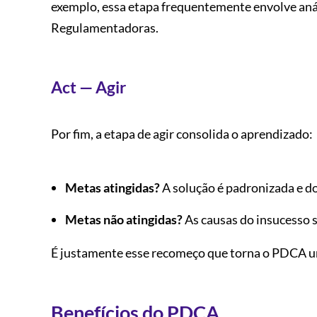
exemplo, essa etapa frequentemente envolve aná
Regulamentadoras.
Act — Agir
Por fim, a etapa de agir consolida o aprendizado:
Metas atingidas?
A solução é padronizada e d
Metas não atingidas?
As causas do insucesso s
É justamente esse recomeço que torna o PDCA um 
Benefícios do PDCA