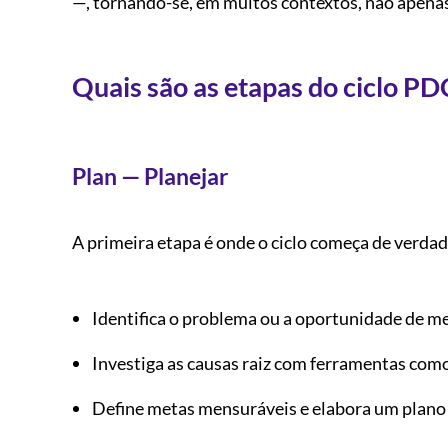
—, tornando-se, em muitos contextos, não apena
Quais são as etapas do ciclo P
Plan — Planejar
A primeira etapa é onde o ciclo começa de verdade
Identifica o problema ou a oportunidade de m
Investiga as causas raiz com ferramentas com
Define metas mensuráveis e elabora um plano 