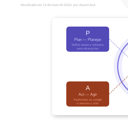
Atualizado em
12 de maio de 2026
por
Ayumi Aoe