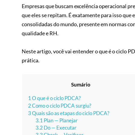
Empresas que buscam excelência operacional pre
que eles se repitam. É exatamente para isso que e
consolidadas do mundo, presente em normas como
qualidade e RH.
Neste artigo, você vai entender o que é o ciclo P
prática.
Sumário
1
O que é o ciclo PDCA?
2
Como o ciclo PDCA surgiu?
3
Quais são as etapas do ciclo PDCA?
3.1
Plan — Planejar
3.2
Do — Executar