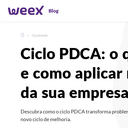
Blog
>
Qualidade
Compartilhe:
Ciclo PDCA: o 
e como aplicar
da sua empres
Descubra como o ciclo PDCA transforma problema
novo ciclo de melhoria.