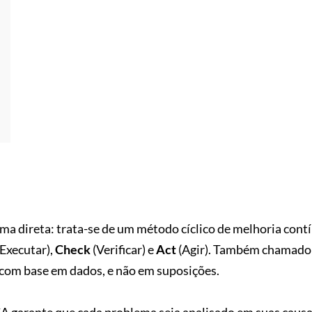
ma direta: trata-se de um método cíclico de melhoria cont
Executar),
Check
(Verificar) e
Act
(Agir). Também chamado 
 com base em dados, e não em suposições.