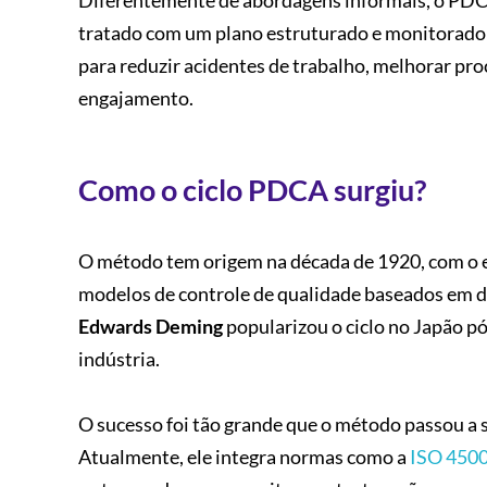
Diferentemente de abordagens informais, o PDCA
tratado com um plano estruturado e monitorado at
para reduzir acidentes de trabalho, melhorar pr
engajamento.
Como o ciclo PDCA surgiu?
O método tem origem na década de 1920, com o 
modelos de controle de qualidade baseados em da
Edwards Deming
popularizou o ciclo no Japão 
indústria.
O sucesso foi tão grande que o método passou a 
Atualmente, ele integra normas como a
ISO 450