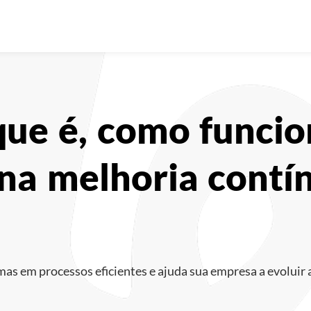
que é, como funci
 na melhoria contí
a
s em processos eficientes e ajuda sua empresa a evoluir 