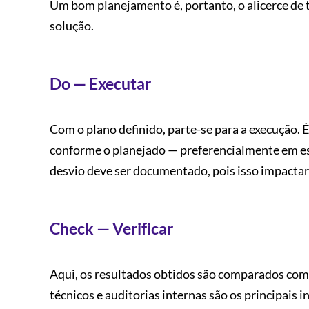
Um bom planejamento é, portanto, o alicerce de to
solução.
Do — Executar
Com o plano definido, parte-se para a execução.
conforme o planejado — preferencialmente em esc
desvio deve ser documentado, pois isso impactará
Check — Verificar
Aqui, os resultados obtidos são comparados com 
técnicos e auditorias internas são os principais 