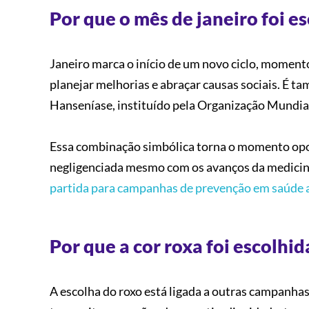
Por que o mês de janeiro foi 
Janeiro marca o início de um novo ciclo, momento
planejar melhorias e abraçar causas sociais. É t
Hanseníase, instituído pela Organização Mundia
Essa combinação simbólica torna o momento opor
negligenciada mesmo com os avanços da medicin
partida para campanhas de prevenção em saúde 
Por que a cor roxa foi escolhid
A escolha do roxo está ligada a outras campanhas