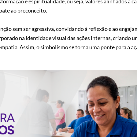
formação e espiritualidade, ou seja, valores alinhados à c
bate ao preconceito.
nção sem ser agressiva, convidando à reflexão e ao engaj
orporado na identidade visual das ações internas, criando 
 empatia. Assim, o simbolismo se torna uma ponte para a a