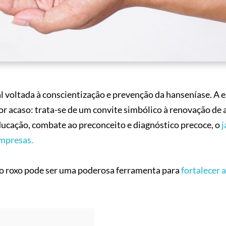
l voltada à conscientização e prevenção da hanseníase. A 
r acaso: trata-se de um convite simbólico à renovação de 
ducação, combate ao preconceito e diagnóstico precoce, o
j
empresas.
o roxo pode ser uma poderosa ferramenta para
fortalecer a