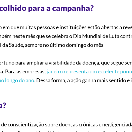
escolhido para a campanha?
 em que muitas pessoas e instituições estão abertas a reve
ambém neste mês que se celebra o Dia Mundial de Luta contr
l da Saúde, sempre no último domingo do mês.
tuno para ampliar a visibilidade da doença, que segue se
a. Para as empresas,
janeiro representa um excelente pont
ao longo do ano
. Dessa forma, a ação ganha mais sentido e
a?
 de conscientização sobre doenças crônicas e negligenciada