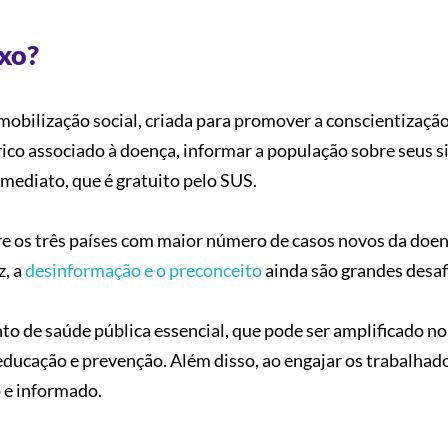
oxo?
obilização social, criada para promover a conscientização
rico associado à doença, informar a população sobre seus 
imediato, que é gratuito pelo SUS.
ntre os três países com maior número de casos novos da doen
z, a
desinformação e o preconceito
ainda são grandes desaf
o de saúde pública essencial, que pode ser amplificado no
ducação e prevenção. Além disso, ao engajar os trabalhad
o e informado.