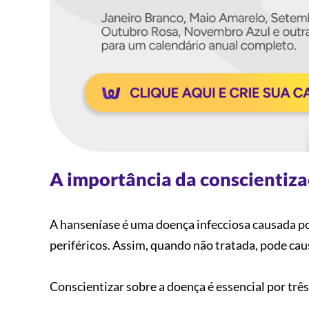
A importância da conscientiza
A hanseníase é uma doença infecciosa causada po
periféricos. Assim, quando não tratada, pode cau
Conscientizar sobre a doença é essencial por trê