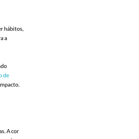
r hábitos,
a a
ndo
o de
 impacto.
s. A cor