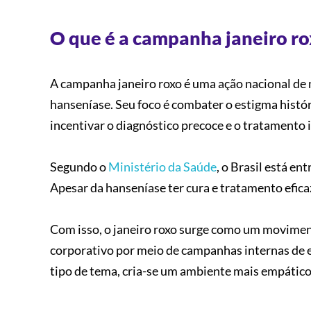
O que é a campanha janeiro r
A campanha janeiro roxo é uma ação nacional de m
hanseníase. Seu foco é combater o estigma histó
incentivar o diagnóstico precoce e o tratamento 
Segundo o
Ministério da Saúde
, o Brasil está e
Apesar da hanseníase ter cura e tratamento efica
Com isso, o janeiro roxo surge como um moviment
corporativo por meio de campanhas internas de e
tipo de tema, cria-se um ambiente mais empátic