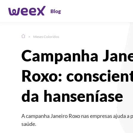
Blog
>
Meses Coloridos
Compartilhe:
Campanha Jane
Roxo: conscien
da hanseníase
A campanha Janeiro Roxo nas empresas ajuda a pr
saúde.