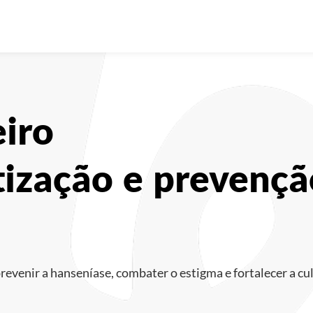
iro
tização e prevençã
evenir a hanseníase, combater o estigma e fortalecer a cu