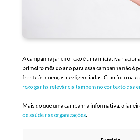
A campanha janeiro roxo é uma iniciativa naciona
primeiro mês do ano para essa campanha não é po
frente às doenças negligenciadas. Com foco na e
roxo ganha relevância também no contexto das 
Mais do que uma campanha informativa, o janeir
de saúde nas organizações
.
Sumário