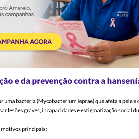
ção e da prevenção contra a hansení
r uma bactéria (Mycobacterium leprae) que afeta a pele e 
sar lesões graves, incapacidades e estigmatização social 
s motivos principais: