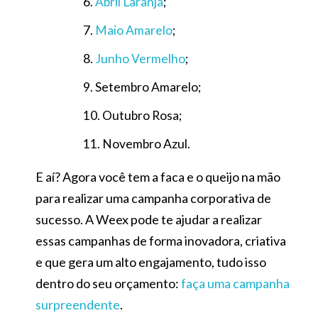
Abril Laranja
;
Maio Amarelo
;
Junho Vermelho
;
Setembro Amarelo;
Outubro Rosa;
Novembro Azul.
E aí? Agora você tem a faca e o queijo na mão
para realizar uma campanha corporativa de
sucesso. A Weex pode te ajudar a realizar
essas campanhas de forma inovadora, criativa
e que gera um alto engajamento, tudo isso
dentro do seu orçamento:
faça uma campanha
surpreendente
.