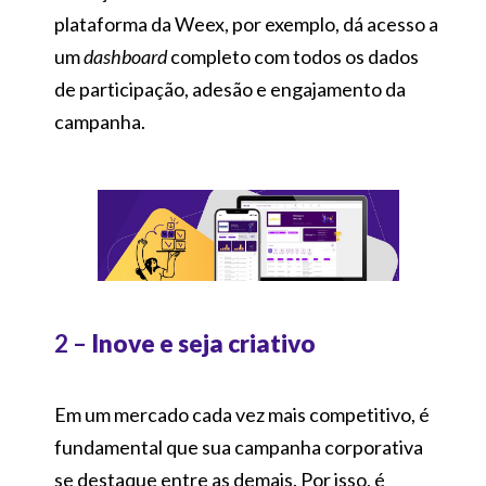
plataforma da Weex, por exemplo, dá acesso a
um
dashboard
completo com todos os dados
de participação, adesão e engajamento da
campanha.
2 –
Inove e seja criativo
Em um mercado cada vez mais competitivo, é
fundamental que sua campanha corporativa
se destaque entre as demais. Por isso, é