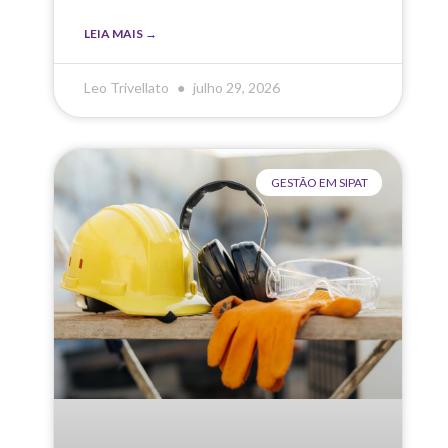
LEIA MAIS →
Leo Trivellato
julho 29, 2026
GESTÃO EM SIPAT