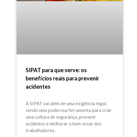
reconhecimento público, certificados e
brindes significativos, que gerem
motivação intrínseca e não apenas
cumprimento formal.
SIPAT para que serve: os
benefícios reais para prevenir
acidentes
A SIPAT vai além de uma exigência legal,
sendo uma poderosa ferramenta para criar
uma cultura de segurança, prevenir
acidentes e melhorar o bem-estar dos
trabalhadores.