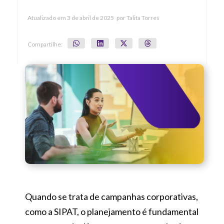
Atualizado em
3 de abril de 2025
por
Talita Torres
Compartilhe:
Quando se trata de campanhas corporativas,
como a SIPAT, o planejamento é fundamental