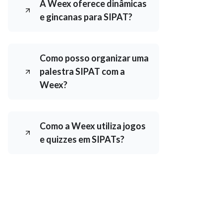
A Weex oferece dinâmicas
e gincanas para SIPAT?
Como posso organizar uma
palestra SIPAT com a
Weex?
Como a Weex utiliza jogos
e quizzes em SIPATs?