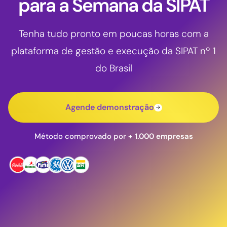
para a Semana da SIPAT
Tenha tudo pronto em poucas horas com a
plataforma de gestão e execução da SIPAT nº 1
do Brasil
Agende demonstração
Método comprovado por
+ 1.000 empresas